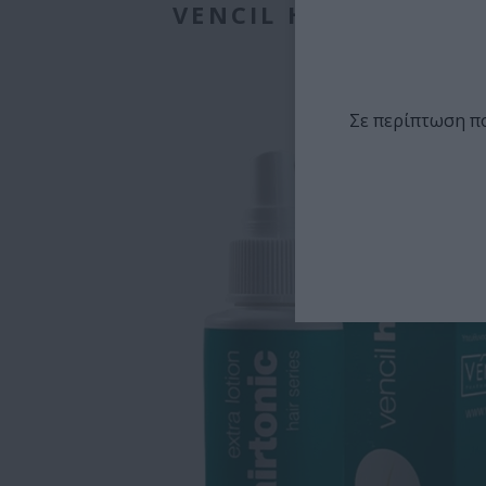
VENCIL HAIRTONIC 
Σε περίπτωση πο