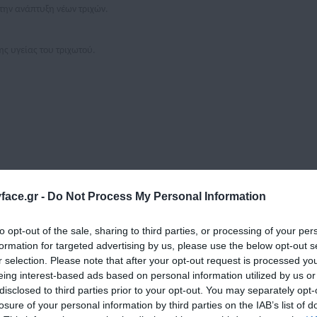
την ανάπτυξη νέων τριχών.
ς υγείας του τριχωτού.
ace.gr -
Do Not Process My Personal Information
ν μαλλιών.
to opt-out of the sale, sharing to third parties, or processing of your per
formation for targeted advertising by us, please use the below opt-out s
r selection. Please note that after your opt-out request is processed y
eing interest-based ads based on personal information utilized by us or
disclosed to third parties prior to your opt-out. You may separately opt-
losure of your personal information by third parties on the IAB’s list of