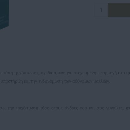
 με τάση τριχόπτωσης, σχεδιασμένη για στοχευμένη εφαρμογή στο τ
ν υποστήριξη και την ενδυνάμωση των αδύναμων μαλλιών.
ει την τριχόπτωση τόσο στους άνδρες όσο και στις γυναίκες, κα