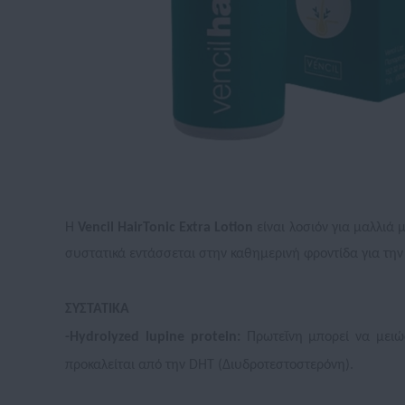
Η
Vencil HairTonic Extra Lotion
είναι λοσιόν για μαλλιά
συστατικά εντάσσεται στην καθημερινή φροντίδα για τη
ΣΥΣΤΑΤΙΚΑ
-Ηydrolyzed lupine protein:
Πρωτεΐνη μπορεί να μειώσ
προκαλείται από την DHT (Διυδροτεστοστερόνη).