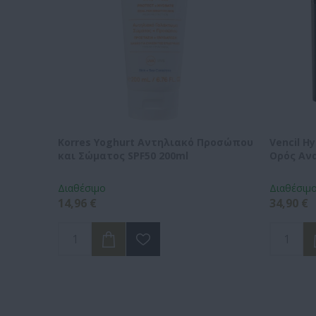
Korres Yoghurt Αντηλιακό Προσώπου
Vencil H
και Σώματος SPF50 200ml
Ορός Αν
Διαθέσιμο
Διαθέσιμ
14,96 €
34,90 €