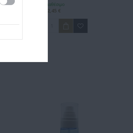
Διαθέσιμο
Διαθέσι
12,45 €
14,45 €