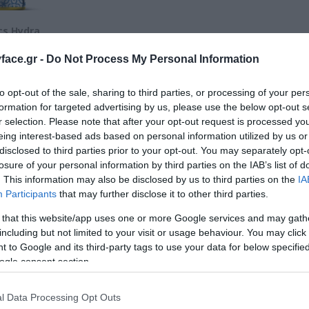
cs Hydra
 Mask 250ml
ace.gr -
Do Not Process My Personal Information
to opt-out of the sale, sharing to third parties, or processing of your per
formation for targeted advertising by us, please use the below opt-out s
r selection. Please note that after your opt-out request is processed y
eing interest-based ads based on personal information utilized by us or
disclosed to third parties prior to your opt-out. You may separately opt-
losure of your personal information by third parties on the IAB’s list of
. This information may also be disclosed by us to third parties on the
IA
Participants
that may further disclose it to other third parties.
 that this website/app uses one or more Google services and may gath
including but not limited to your visit or usage behaviour. You may click 
 to Google and its third-party tags to use your data for below specifi
ogle consent section.
l Data Processing Opt Outs