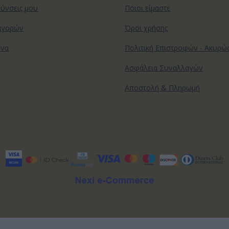
θύνσεις μου
Ποιοι είμαστε
αγορών
Όροι χρήσης
ένα
Πολιτική Επιστροφών - Ακυρ
Ασφάλεια Συναλλαγών
Αποστολή & Πληρωμή