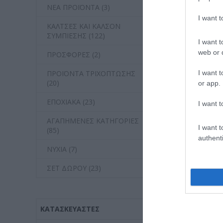
ΝΕΑ ΠΡΟΪΟΝΤΑ (3)
I want 
ΚΑΛΤΣΕΣ ΚΑΙ ΚΑΛΣΟΝ
ΣΥΜΠΙΕΣΗΣ (122)
I want t
web or d
ΠΡΟΣΦΟΡΕΣ (2)
ΠΡΟΪΟΝΤΑ ΤΡΙΧΟΠΤΩΣΗΣ
I want t
(20)
or app.
ΕΠΟΧΙΑΚΑ (23)
I want t
ΑΓΑΠΗΜΕΝΕΣ ΚΑΤΗΓΟΡΙΕΣ
I want t
(85)
authenti
ΝΥΧΙΑ (7)
ΣΕΤ ΔΩΡΟΥ (23)
ΚΑΤΑΣΚΕΥΑΣΤΈΣ