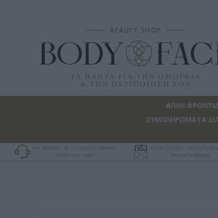
ΑΠΛΗ ΦΡΟΝΤΙ
ΣΥΜΠΛΗΡΩΜΑΤΑ ΔΙ
ΤΗΛ. ΚΕΝΤΡΟ: + 30 211 182 2274 | ΩΡΑΡΙΟ:
EXTRA ΕΚΠΤΩΣΗ 10% ΣΕ ΕΠΙΛΕ
ΔΕ-ΠΑ 10:00 -18:00
ΠΡΟΪΟΝΤΑ-BRANDS