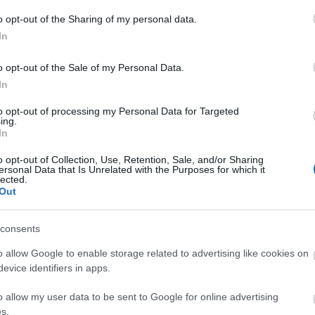
o opt-out of the Sharing of my personal data.
In
o opt-out of the Sale of my Personal Data.
In
to opt-out of processing my Personal Data for Targeted
ing.
In
o opt-out of Collection, Use, Retention, Sale, and/or Sharing
ersonal Data that Is Unrelated with the Purposes for which it
lected.
Out
consents
o allow Google to enable storage related to advertising like cookies on
evice identifiers in apps.
o allow my user data to be sent to Google for online advertising
s.