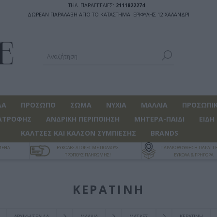
ΤΗΛ. ΠΑΡΑΓΓΕΛΙΕΣ:
2111822274
ΔΩΡΕΑΝ ΠΑΡΑΛΑΒΗ ΑΠΟ ΤΟ ΚΑΤΑΣΤΗΜΑ: ΕΡΙΦΥΛΗΣ 12 ΧΑΛΑΝΔΡΙ
ΔΑ
ΠΡΟΣΩΠΟ
ΣΩΜΑ
ΝΥΧΙΑ
ΜΑΛΛΙΑ
ΠΡΟΣΩΠΙΚ
ΑΤΡΟΦΗΣ
ΑΝΔΡΙΚΗ ΠΕΡΙΠΟΙΗΣΗ
ΜΗΤΕΡΑ-ΠΑΙΔΙ
ΕΙΔΗ
ΚΑΛΤΣΕΣ ΚΑΙ ΚΑΛΣΟΝ ΣΥΜΠΙΕΣΗΣ
BRANDS
ΓΜΕΝΑ
ΕΥΚΟΛΕΣ ΑΓΟΡΕΣ ΜΕ ΠΟΛΛΟΥΣ
ΠΑΡΑΚΟΛΟΥΘΗΣΗ ΠΑΡΑΓΓΕ
ΤΡΟΠΟΥΣ ΠΛΗΡΩΜΗΣ!
ΕΥΚΟΛΑ & ΓΡΗΓΟΡΑ
ΚΕΡΑΤΙΝΗ
ΑΡΧΙΚΉ ΣΕΛΊΔΑ
ΜΑΛΛΙΑ
ΜΑΣΚΕΣ
ΚΕΡΑΤΙΝΗ