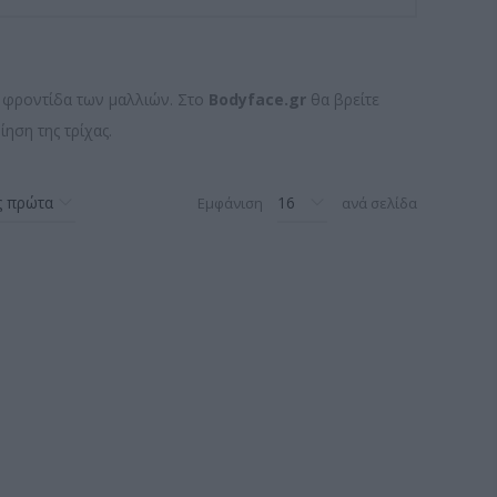
η φροντίδα των μαλλιών. Στο
Bodyface.gr
θα βρείτε
ηση της τρίχας.
Εμφάνιση
ανά σελίδα