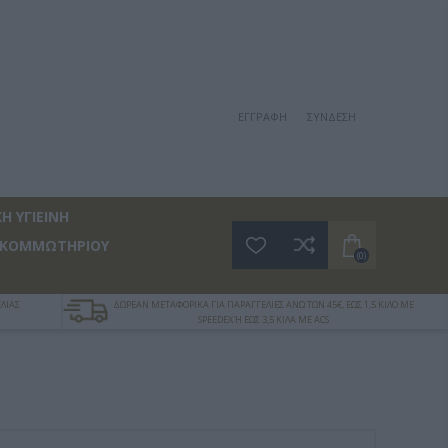
ΕΓΓΡΑΦΉ
ΣΎΝΔΕΣΗ
Η ΥΓΙΕΙΝΗ
 ΚΟΜΜΩΤΗΡΙΟΥ
(0)
ΛΙΑΣ
ΔΩΡΕΑΝ ΜΕΤΑΦΟΡΙΚΑ ΓΙΑ ΠΑΡΑΓΓΕΛΙΕΣ ΑΝΩ ΤΩΝ 45€, ΕΩΣ 1,5 ΚΙΛΟ ΜΕ
SPEEDEX Ή ΕΩΣ 3,5 ΚΙΛΑ ΜΕ ACS