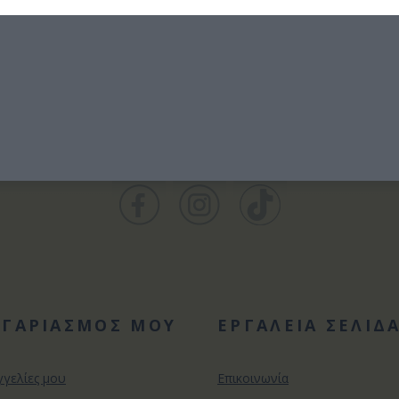
ΟΓΑΡΙΑΣΜΟΣ ΜΟΥ
ΕΡΓΑΛΕΙΑ ΣΕΛΙΔ
γγελίες μου
Επικοινωνία