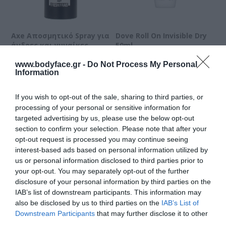
Axe Αποσμητικό Spray για
Dove Roll On Invisible Dry
άνδρες και γυναίκες
50ml
150ml
www.bodyface.gr -
Do Not Process My Personal
Διαθέσιμο
Διαθέσιμο
Information
2,50 €
2,20 €
If you wish to opt-out of the sale, sharing to third parties, or
processing of your personal or sensitive information for
targeted advertising by us, please use the below opt-out
section to confirm your selection. Please note that after your
opt-out request is processed you may continue seeing
interest-based ads based on personal information utilized by
us or personal information disclosed to third parties prior to
your opt-out. You may separately opt-out of the further
disclosure of your personal information by third parties on the
IAB’s list of downstream participants. This information may
also be disclosed by us to third parties on the
IAB’s List of
Downstream Participants
that may further disclose it to other
third parties.