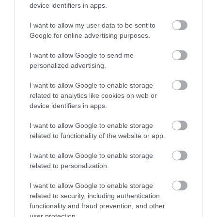
device identifiers in apps.
I want to allow my user data to be sent to
FA Roll On Pink Passion
Nivea Derma Control
Google for online advertising purposes.
50ml
Natural Tone Φυσικό
Αποσμητικό σε Roll-On
I want to allow Google to send me
Διαθέσιμο
Διαθέσιμο
personalized advertising.
1,73 €
2,30 €
I want to allow Google to enable storage
related to analytics like cookies on web or
device identifiers in apps.
I want to allow Google to enable storage
related to functionality of the website or app.
I want to allow Google to enable storage
related to personalization.
I want to allow Google to enable storage
related to security, including authentication
functionality and fraud prevention, and other
user protection.