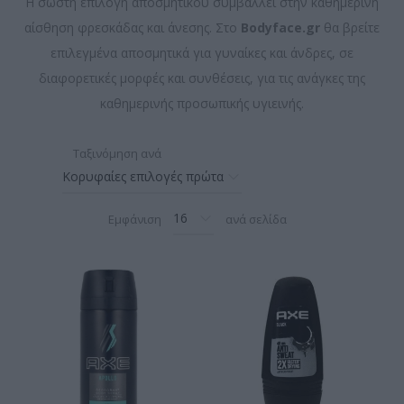
Η σωστή επιλογή αποσμητικού συμβάλλει στην καθημερινή
αίσθηση φρεσκάδας και άνεσης. Στο
Bodyface.gr
θα βρείτε
επιλεγμένα αποσμητικά για γυναίκες και άνδρες, σε
διαφορετικές μορφές και συνθέσεις, για τις ανάγκες της
καθημερινής προσωπικής υγιεινής.
Ταξινόμηση ανά
Εμφάνιση
ανά σελίδα