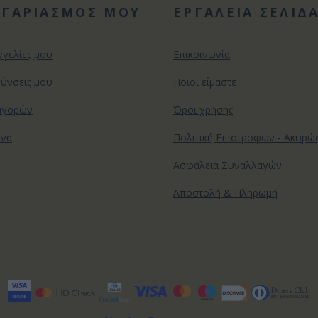
ΟΓΑΡΙΑΣΜΟΣ ΜΟΥ
ΕΡΓΑΛΕΙΑ ΣΕΛΙΔ
γγελίες μου
Επικοινωνία
θύνσεις μου
Ποιοι είμαστε
αγορών
Όροι χρήσης
ένα
Πολιτική Επιστροφών - Ακυρ
Ασφάλεια Συναλλαγών
Αποστολή & Πληρωμή