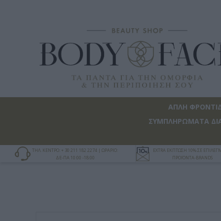
ΑΠΛΗ ΦΡΟΝΤΙ
ΣΥΜΠΛΗΡΩΜΑΤΑ ΔΙ
ΤΗΛ. ΚΕΝΤΡΟ: + 30 211 182 2274 | ΩΡΑΡΙΟ:
EXTRA ΕΚΠΤΩΣΗ 10% ΣΕ ΕΠΙΛΕ
ΔΕ-ΠΑ 10:00 -18:00
ΠΡΟΪΟΝΤΑ-BRANDS