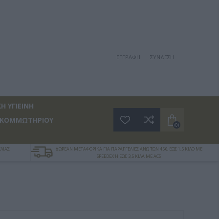
ΕΓΓΡΑΦΉ
ΣΎΝΔΕΣΗ
Η ΥΓΙΕΙΝΗ
 ΚΟΜΜΩΤΗΡΙΟΥ
(0)
ΛΙΑΣ
ΔΩΡΕΑΝ ΜΕΤΑΦΟΡΙΚΑ ΓΙΑ ΠΑΡΑΓΓΕΛΙΕΣ ΑΝΩ ΤΩΝ 45€, ΕΩΣ 1,5 ΚΙΛΟ ΜΕ
SPEEDEX Ή ΕΩΣ 3,5 ΚΙΛΑ ΜΕ ACS