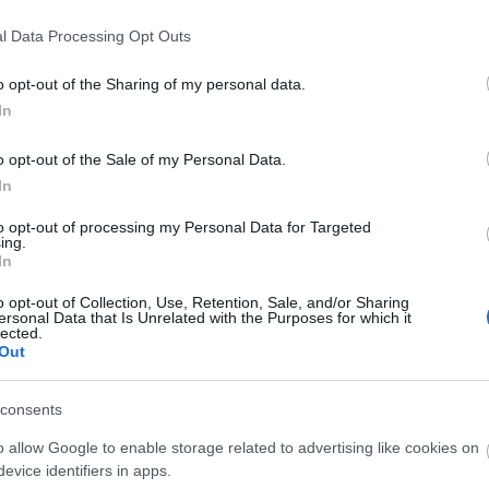
l Data Processing Opt Outs
o opt-out of the Sharing of my personal data.
In
o opt-out of the Sale of my Personal Data.
In
to opt-out of processing my Personal Data for Targeted
ing.
In
o opt-out of Collection, Use, Retention, Sale, and/or Sharing
ersonal Data that Is Unrelated with the Purposes for which it
lected.
Out
consents
o allow Google to enable storage related to advertising like cookies on
evice identifiers in apps.