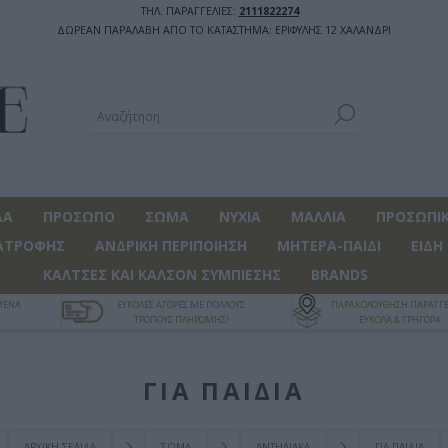
ΤΗΛ. ΠΑΡΑΓΓΕΛΙΕΣ:
2111822274
ΔΩΡΕΑΝ ΠΑΡΑΛΑΒΗ ΑΠΟ ΤΟ ΚΑΤΑΣΤΗΜΑ: ΕΡΙΦΥΛΗΣ 12 ΧΑΛΑΝΔΡΙ
ΔΑ
ΠΡΟΣΩΠΟ
ΣΩΜΑ
ΝΥΧΙΑ
ΜΑΛΛΙΑ
ΠΡΟΣΩΠΙΚ
ΑΤΡΟΦΗΣ
ΑΝΔΡΙΚΗ ΠΕΡΙΠΟΙΗΣΗ
ΜΗΤΕΡΑ-ΠΑΙΔΙ
ΕΙΔΗ
ΚΑΛΤΣΕΣ ΚΑΙ ΚΑΛΣΟΝ ΣΥΜΠΙΕΣΗΣ
BRANDS
ΓΜΕΝΑ
ΕΥΚΟΛΕΣ ΑΓΟΡΕΣ ΜΕ ΠΟΛΛΟΥΣ
ΠΑΡΑΚΟΛΟΥΘΗΣΗ ΠΑΡΑΓΓΕ
ΤΡΟΠΟΥΣ ΠΛΗΡΩΜΗΣ!
ΕΥΚΟΛΑ & ΓΡΗΓΟΡΑ
ΓΙΑ ΠΑΙΔΙΑ
ΑΡΧΙΚΉ ΣΕΛΊΔΑ
ΣΩΜΑ
ΑΝΤΗΛΙΑΚΑ
ΓΙΑ ΠΑΙΔΙΑ