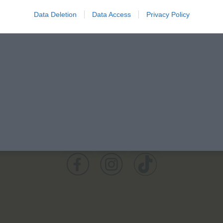
Data Deletion
Data Access
Privacy Policy