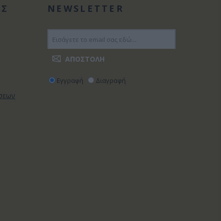
ΑΣ
NEWSLETTER
Εγγραφή
Διαγραφή
ώσεων