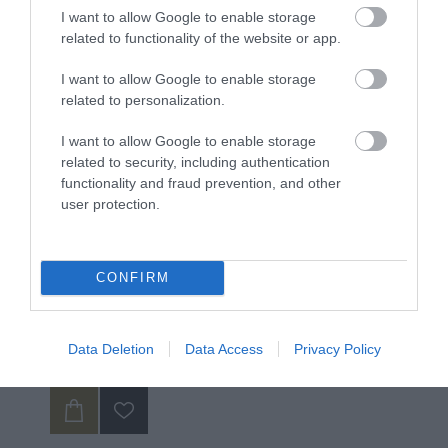
I want to allow Google to enable storage
related to functionality of the website or app.
I want to allow Google to enable storage
related to personalization.
I want to allow Google to enable storage
related to security, including authentication
functionality and fraud prevention, and other
user protection.
Vencil Complex 30 Caps Πολυβιταμινούχο
CONFIRM
Συμπλήρωμα Διατροφής
Διαθέσιμο
Data Deletion
Data Access
Privacy Policy
17,90 €