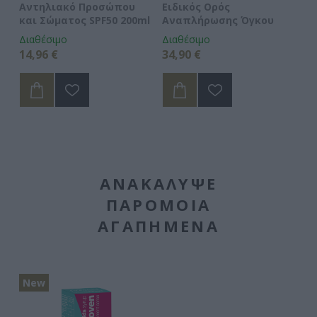
Αντηλιακό Προσώπου
Ειδικός Ορός
Hy
και Σώματος SPF50 200ml
Αναπλήρωσης Όγκου
5
Διαθέσιμο
Διαθέσιμο
Δι
14,96 €
34,90 €
15
ΑΝΑΚΆΛΥΨΕ
ΠΑΡΌΜΟΙΑ
ΑΓΑΠΗΜΈΝΑ
New