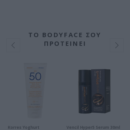
ΤΟ BODYFACE ΣΟΥ
ΠΡΟΤΕΙΝΕΙ
Korres Yoghurt
Vencil Hyper5 Serum 30ml
EO