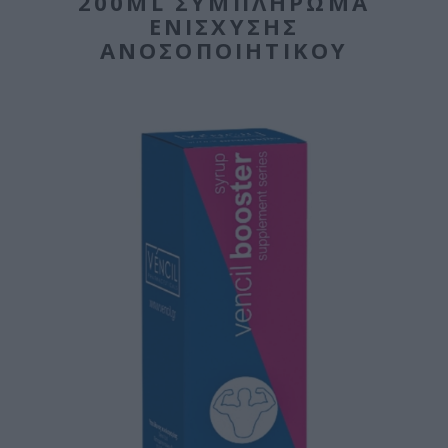
200ML ΣΥΜΠΛΉΡΩΜΑ
ΕΝΊΣΧΥΣΗΣ
ΑΝΟΣΟΠΟΙΗΤΙΚΟΎ