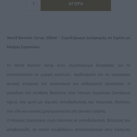
Vencil Booster Syrup 200ml – Συμπλήρωμα Διατροφής σε Σιρόπι με
Μαύρο Σαμπούκο
Το Vencil Booster Syrup είναι συμπλήρωμα διατροφής για το
ανοσοποιητικό σε μορφή σιροπιού, σχεδιασμένο για να προσφέρει
φυσική ενίσχυση του οργανισμού και καθημερινή προστασία. Η
μοναδική του σύνθεση βασίζεται στον Μαύρο Σαμπούκο (Sambucus
nigra), ένα φυτό με ισχυρές αντιοξειδωτικές και τονωτικές ιδιότητες
που εδώ και αιώνες χρησιμοποιείται στη φυσική ιατρική.
Ο Μαύρος Σαμπούκος είναι πλούσιος σε αντιοξειδωτικά, βιταμίνες και
φλαβονοειδή, τα οποία συμβάλλουν αποτελεσματικά στην ενίσχυση