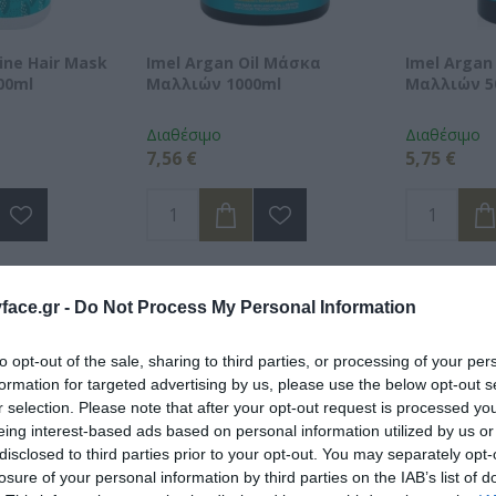
ine Hair Mask
Imel Argan Oil Μάσκα
Imel Argan
500ml
Μαλλιών 1000ml
Μαλλιών 5
Διαθέσιμο
Διαθέσιμο
7,56 €
5,75 €
ace.gr -
Do Not Process My Personal Information
to opt-out of the sale, sharing to third parties, or processing of your per
formation for targeted advertising by us, please use the below opt-out s
r selection. Please note that after your opt-out request is processed y
eing interest-based ads based on personal information utilized by us or
disclosed to third parties prior to your opt-out. You may separately opt-
losure of your personal information by third parties on the IAB’s list of