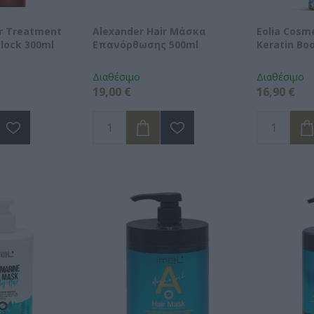
ir Treatment
Alexander Hair Μάσκα
Eolia Cosm
Block 300ml
Επανόρθωσης 500ml
Keratin Bo
Διαθέσιμο
Διαθέσιμο
19,00 €
16,90 €