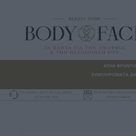
ΑΠΛΗ ΦΡΟΝΤΙ
ΣΥΜΠΛΗΡΩΜΑΤΑ ΔΙ
ΤΗΛ. ΚΕΝΤΡΟ: + 30 211 182 2274 | ΩΡΑΡΙΟ:
EXTRA ΕΚΠΤΩΣΗ 10% ΣΕ ΕΠΙΛΕ
ΔΕ-ΠΑ 10:00 -18:00
ΠΡΟΪΟΝΤΑ-BRANDS