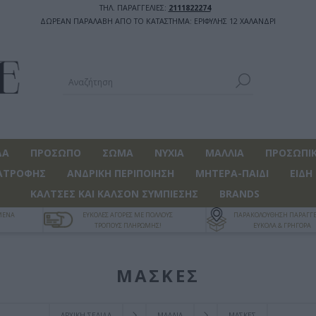
ΤΗΛ. ΠΑΡΑΓΓΕΛΙΕΣ:
2111822274
ΔΩΡΕΑΝ ΠΑΡΑΛΑΒΗ ΑΠΟ ΤΟ ΚΑΤΑΣΤΗΜΑ: ΕΡΙΦΥΛΗΣ 12 ΧΑΛΑΝΔΡΙ
ΔΑ
ΠΡΟΣΩΠΟ
ΣΩΜΑ
ΝΥΧΙΑ
ΜΑΛΛΙΑ
ΠΡΟΣΩΠΙΚ
ΑΤΡΟΦΗΣ
ΑΝΔΡΙΚΗ ΠΕΡΙΠΟΙΗΣΗ
ΜΗΤΕΡΑ-ΠΑΙΔΙ
ΕΙΔΗ
ΚΑΛΤΣΕΣ ΚΑΙ ΚΑΛΣΟΝ ΣΥΜΠΙΕΣΗΣ
BRANDS
ΓΜΕΝΑ
ΕΥΚΟΛΕΣ ΑΓΟΡΕΣ ΜΕ ΠΟΛΛΟΥΣ
ΠΑΡΑΚΟΛΟΥΘΗΣΗ ΠΑΡΑΓΓΕ
ΤΡΟΠΟΥΣ ΠΛΗΡΩΜΗΣ!
ΕΥΚΟΛΑ & ΓΡΗΓΟΡΑ
ΜΑΣΚΕΣ
ΑΡΧΙΚΉ ΣΕΛΊΔΑ
ΜΑΛΛΙΑ
ΜΑΣΚΕΣ