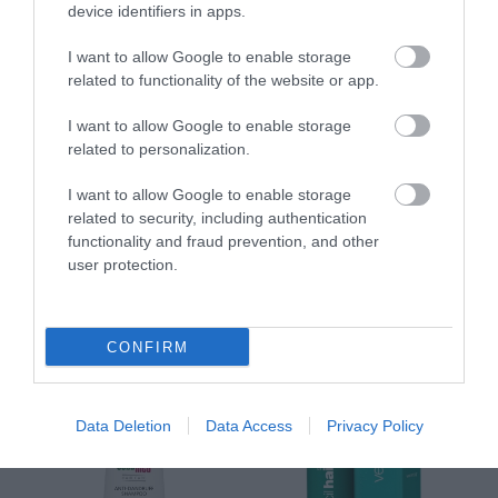
device identifiers in apps.
I want to allow Google to enable storage
related to functionality of the website or app.
New Ways Σαμπουάν για
Priorin Σαμπουάν για
I want to allow Google to enable storage
Λιπαρά Μαλλιά 400ml
Λιπαρά Μαλλιά 200ml
related to personalization.
Διαθέσιμο
Διαθέσιμο
I want to allow Google to enable storage
14,50 €
9,19 €
related to security, including authentication
functionality and fraud prevention, and other
user protection.
CONFIRM
Data Deletion
Data Access
Privacy Policy