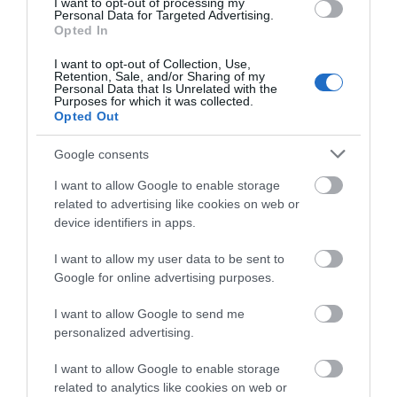
I want to opt-out of processing my
Personal Data for Targeted Advertising.
Opted In
I want to opt-out of Collection, Use,
Retention, Sale, and/or Sharing of my
Imel Aquamarine Shampoo
New Ways Σαμπουάν για
Personal Data that Is Unrelated with the
Purposes for which it was collected.
For Oily Hair 500ml
Λιπαρά Μαλλιά 1000ml
Opted Out
Διαθέσιμο
Διαθέσιμο
Google consents
5,41 €
21,00 €
I want to allow Google to enable storage
related to advertising like cookies on web or
device identifiers in apps.
I want to allow my user data to be sent to
Google for online advertising purposes.
I want to allow Google to send me
personalized advertising.
I want to allow Google to enable storage
related to analytics like cookies on web or