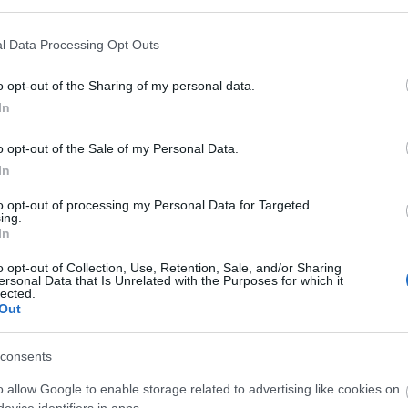
l Data Processing Opt Outs
o opt-out of the Sharing of my personal data.
In
o opt-out of the Sale of my Personal Data.
In
to opt-out of processing my Personal Data for Targeted
ing.
In
o opt-out of Collection, Use, Retention, Sale, and/or Sharing
ersonal Data that Is Unrelated with the Purposes for which it
lected.
Out
consents
o allow Google to enable storage related to advertising like cookies on
evice identifiers in apps.