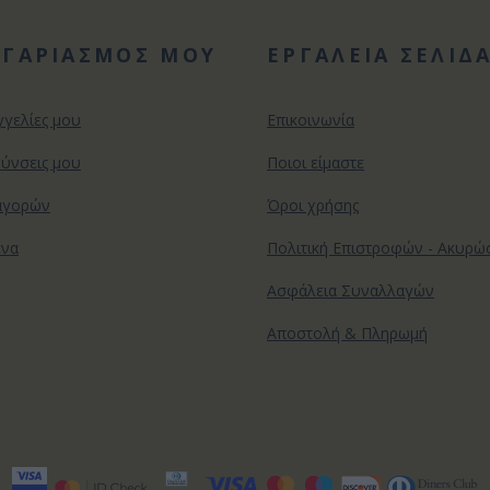
ΟΓΑΡΙΑΣΜΟΣ ΜΟΥ
ΕΡΓΑΛΕΙΑ ΣΕΛΙΔ
γγελίες μου
Επικοινωνία
θύνσεις μου
Ποιοι είμαστε
αγορών
Όροι χρήσης
ένα
Πολιτική Επιστροφών - Ακυρ
Ασφάλεια Συναλλαγών
Αποστολή & Πληρωμή