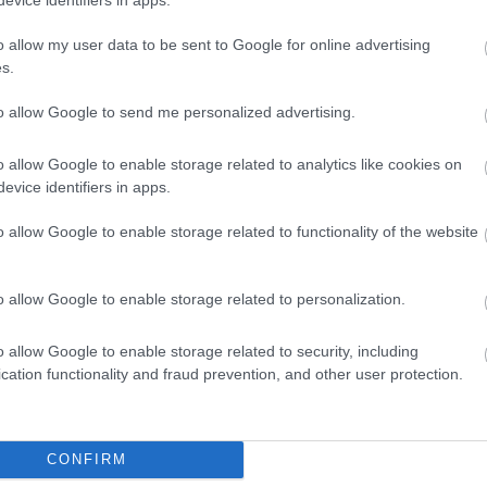
o allow my user data to be sent to Google for online advertising
s.
to allow Google to send me personalized advertising.
o allow Google to enable storage related to analytics like cookies on
evice identifiers in apps.
o allow Google to enable storage related to functionality of the website
o allow Google to enable storage related to personalization.
o allow Google to enable storage related to security, including
cation functionality and fraud prevention, and other user protection.
CONFIRM