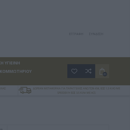
ΕΓΓΡΑΦΉ
ΣΎΝΔΕΣΗ
Η ΥΓΙΕΙΝΗ
 ΚΟΜΜΩΤΗΡΙΟΥ
(0)
ΛΙΑΣ
ΔΩΡΕΑΝ ΜΕΤΑΦΟΡΙΚΑ ΓΙΑ ΠΑΡΑΓΓΕΛΙΕΣ ΑΝΩ ΤΩΝ 45€, ΕΩΣ 1,5 ΚΙΛΟ ΜΕ
SPEEDEX Ή ΕΩΣ 3,5 ΚΙΛΑ ΜΕ ACS
ΙΑ