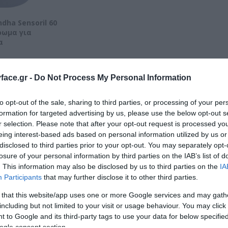
dha Sensoril 60
ρωμα για
α
ace.gr -
Do Not Process My Personal Information
to opt-out of the sale, sharing to third parties, or processing of your per
formation for targeted advertising by us, please use the below opt-out s
r selection. Please note that after your opt-out request is processed y
eing interest-based ads based on personal information utilized by us or
disclosed to third parties prior to your opt-out. You may separately opt-
losure of your personal information by third parties on the IAB’s list of
. This information may also be disclosed by us to third parties on the
IA
Participants
that may further disclose it to other third parties.
 that this website/app uses one or more Google services and may gath
including but not limited to your visit or usage behaviour. You may click 
 to Google and its third-party tags to use your data for below specifi
ogle consent section.