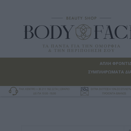
ΑΠΛΗ ΦΡΟΝΤΙ
ΣΥΜΠΛΗΡΩΜΑΤΑ ΔΙ
ΤΗΛ. ΚΕΝΤΡΟ: + 30 211 182 2274 | ΩΡΑΡΙΟ:
EXTRA ΕΚΠΤΩΣΗ 10% ΣΕ ΕΠΙΛΕ
ΔΕ-ΠΑ 10:00 -18:00
ΠΡΟΪΟΝΤΑ-BRANDS
Α