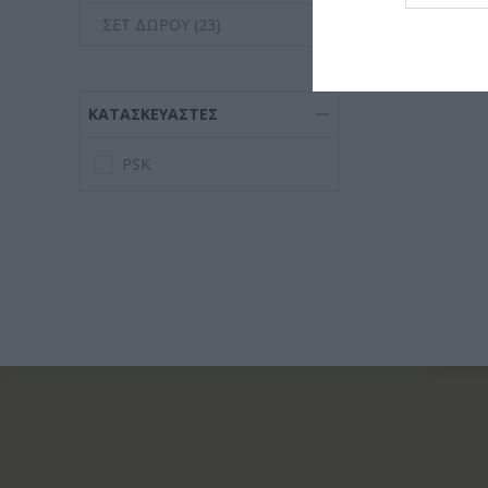
ΣΕΤ ΔΩΡΟΥ (23)
ΚΑΤΑΣΚΕΥΑΣΤΈΣ
PSK