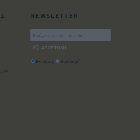
ΑΣ
NEWSLETTER
Εγγραφή
Διαγραφή
ώσεων