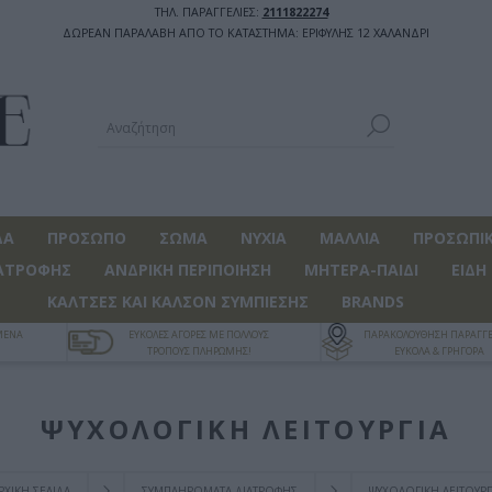
ΤΗΛ. ΠΑΡΑΓΓΕΛΙΕΣ:
2111822274
ΔΩΡΕΑΝ ΠΑΡΑΛΑΒΗ ΑΠΟ ΤΟ ΚΑΤΑΣΤΗΜΑ: ΕΡΙΦΥΛΗΣ 12 ΧΑΛΑΝΔΡΙ
ΔΑ
ΠΡΟΣΩΠΟ
ΣΩΜΑ
ΝΥΧΙΑ
ΜΑΛΛΙΑ
ΠΡΟΣΩΠΙΚ
ΑΤΡΟΦΗΣ
ΑΝΔΡΙΚΗ ΠΕΡΙΠΟΙΗΣΗ
ΜΗΤΕΡΑ-ΠΑΙΔΙ
ΕΙΔΗ
ΚΑΛΤΣΕΣ ΚΑΙ ΚΑΛΣΟΝ ΣΥΜΠΙΕΣΗΣ
BRANDS
ΓΜΕΝΑ
ΕΥΚΟΛΕΣ ΑΓΟΡΕΣ ΜΕ ΠΟΛΛΟΥΣ
ΠΑΡΑΚΟΛΟΥΘΗΣΗ ΠΑΡΑΓΓΕ
ΤΡΟΠΟΥΣ ΠΛΗΡΩΜΗΣ!
ΕΥΚΟΛΑ & ΓΡΗΓΟΡΑ
ΨΥΧΟΛΟΓΙΚΗ ΛΕΙΤΟΥΡΓΙΑ
ΡΧΙΚΉ ΣΕΛΊΔΑ
ΣΥΜΠΛΗΡΩΜΑΤΑ ΔΙΑΤΡΟΦΗΣ
ΨΥΧΟΛΟΓΙΚΗ ΛΕΙΤΟΥΡΓ