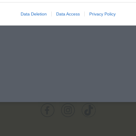
Data Deletion
Data Access
Privacy Policy