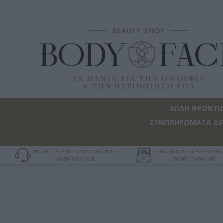
ΑΠΛΗ ΦΡΟΝΤΙ
ΣΥΜΠΛΗΡΩΜΑΤΑ ΔΙ
ΤΗΛ. ΚΕΝΤΡΟ: + 30 211 182 2274 | ΩΡΑΡΙΟ:
EXTRA ΕΚΠΤΩΣΗ 10% ΣΕ ΕΠΙΛΕ
ΔΕ-ΠΑ 10:00 -18:00
ΠΡΟΪΟΝΤΑ-BRANDS