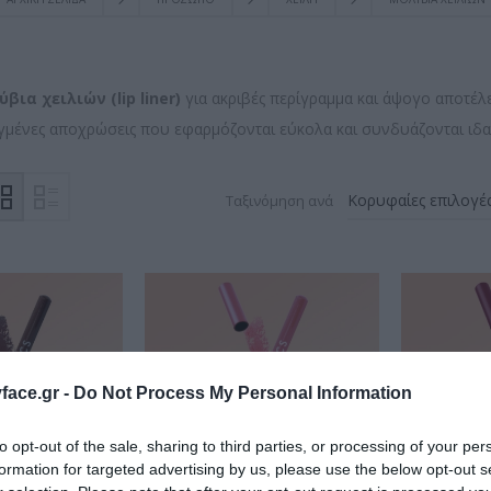
ύβια χειλιών (lip liner)
για ακριβές περίγραμμα και άψογο αποτέλε
γμένες αποχρώσεις που εφαρμόζονται εύκολα και συνδυάζονται ιδανι
Ταξινόμηση ανά
ace.gr -
Do Not Process My Personal Information
to opt-out of the sale, sharing to third parties, or processing of your per
formation for targeted advertising by us, please use the below opt-out s