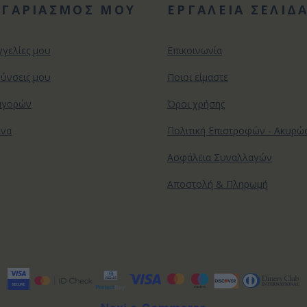
ΟΓΑΡΙΑΣΜΟΣ ΜΟΥ
ΕΡΓΑΛΕΙΑ ΣΕΛΙΔ
γγελίες μου
Επικοινωνία
θύνσεις μου
Ποιοι είμαστε
αγορών
Όροι χρήσης
ένα
Πολιτική Επιστροφών - Ακυρ
Ασφάλεια Συναλλαγών
Αποστολή & Πληρωμή