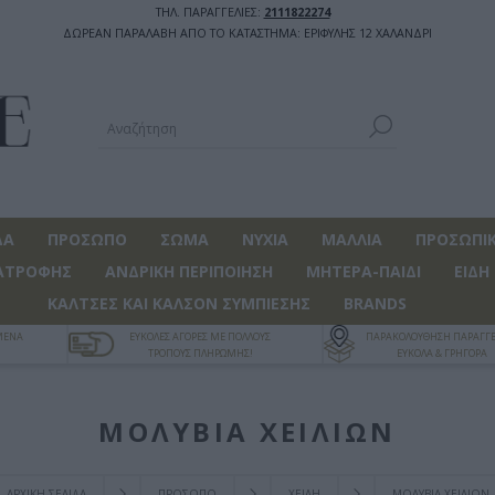
ΤΗΛ. ΠΑΡΑΓΓΕΛΙΕΣ:
2111822274
ΔΩΡΕΑΝ ΠΑΡΑΛΑΒΗ ΑΠΟ ΤΟ ΚΑΤΑΣΤΗΜΑ: ΕΡΙΦΥΛΗΣ 12 ΧΑΛΑΝΔΡΙ
ΔΑ
ΠΡΟΣΩΠΟ
ΣΩΜΑ
ΝΥΧΙΑ
ΜΑΛΛΙΑ
ΠΡΟΣΩΠΙΚ
ΑΤΡΟΦΗΣ
ΑΝΔΡΙΚΗ ΠΕΡΙΠΟΙΗΣΗ
ΜΗΤΕΡΑ-ΠΑΙΔΙ
ΕΙΔΗ
ΚΑΛΤΣΕΣ ΚΑΙ ΚΑΛΣΟΝ ΣΥΜΠΙΕΣΗΣ
BRANDS
ΓΜΕΝΑ
ΕΥΚΟΛΕΣ ΑΓΟΡΕΣ ΜΕ ΠΟΛΛΟΥΣ
ΠΑΡΑΚΟΛΟΥΘΗΣΗ ΠΑΡΑΓΓΕ
ΤΡΟΠΟΥΣ ΠΛΗΡΩΜΗΣ!
ΕΥΚΟΛΑ & ΓΡΗΓΟΡΑ
ΜΟΛΥΒΙΑ ΧΕΙΛΙΩΝ
ΑΡΧΙΚΉ ΣΕΛΊΔΑ
ΠΡΟΣΩΠΟ
ΧΕΙΛΗ
ΜΟΛΥΒΙΑ ΧΕΙΛΙΩΝ