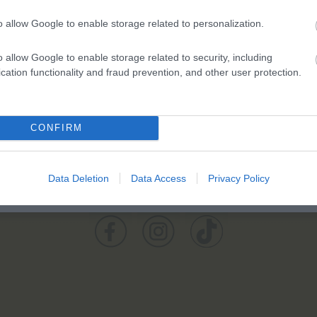
o allow Google to enable storage related to personalization.
o allow Google to enable storage related to security, including
cation functionality and fraud prevention, and other user protection.
CONFIRM
Data Deletion
Data Access
Privacy Policy