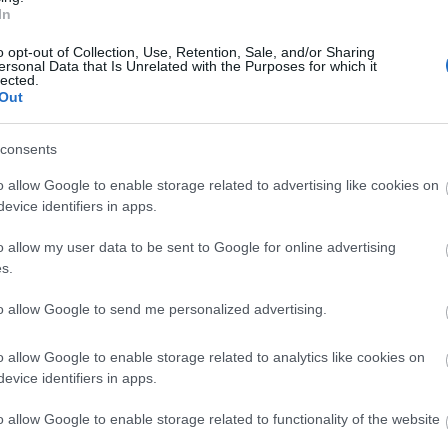
In
o opt-out of Collection, Use, Retention, Sale, and/or Sharing
ersonal Data that Is Unrelated with the Purposes for which it
lected.
Out
consents
o allow Google to enable storage related to advertising like cookies on
evice identifiers in apps.
o allow my user data to be sent to Google for online advertising
s.
to allow Google to send me personalized advertising.
o allow Google to enable storage related to analytics like cookies on
evice identifiers in apps.
o allow Google to enable storage related to functionality of the website