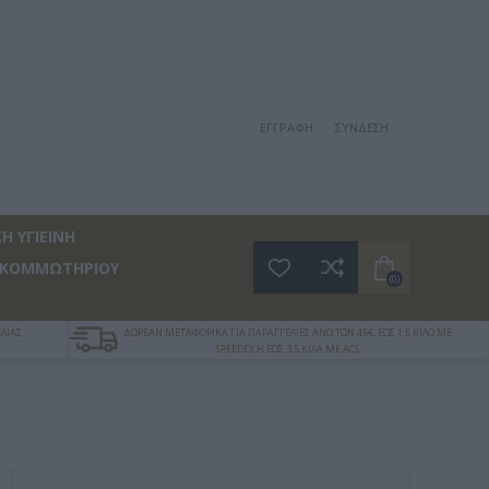
ΕΓΓΡΑΦΉ
ΣΎΝΔΕΣΗ
Η ΥΓΙΕΙΝΗ
 ΚΟΜΜΩΤΗΡΙΟΥ
(0)
ΛΙΑΣ
ΔΩΡΕΑΝ ΜΕΤΑΦΟΡΙΚΑ ΓΙΑ ΠΑΡΑΓΓΕΛΙΕΣ ΑΝΩ ΤΩΝ 45€, ΕΩΣ 1,5 ΚΙΛΟ ΜΕ
SPEEDEX Ή ΕΩΣ 3,5 ΚΙΛΑ ΜΕ ACS