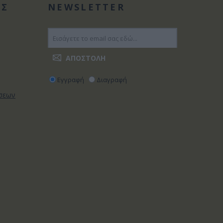
ΑΣ
NEWSLETTER
Εγγραφή
Διαγραφή
ώσεων