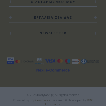
Ο ΛΟΓΑΡΙΑΣΜΟΣ ΜΟΥ
ΕΡΓΑΛΕΙΑ ΣΕΛΙΔΑΣ
NEWSLETTER
© 2026 Bodyface.gr, All rights reserved
Powered by
nopCommerce.
Designed & developed by
RDC
Informatics.