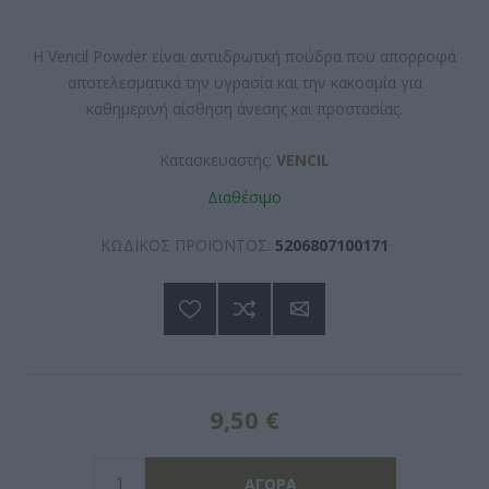
Η Vencil Powder είναι αντιιδρωτική πούδρα που απορροφά
αποτελεσματικά την υγρασία και την κακοσμία για
καθημερινή αίσθηση άνεσης και προστασίας.
Κατασκευαστής:
VENCIL
Διαθέσιμο
ΚΩΔΙΚΟΣ ΠΡΟΪΟΝΤΟΣ:
5206807100171
9,50 €