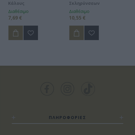
Κάλους
Σκληρύνσεων
Κ
Διαθέσιμο
Διαθέσιμο
Δι
7,69 €
10,55 €
12
ΠΛΗΡΟΦΟΡΙΕΣ