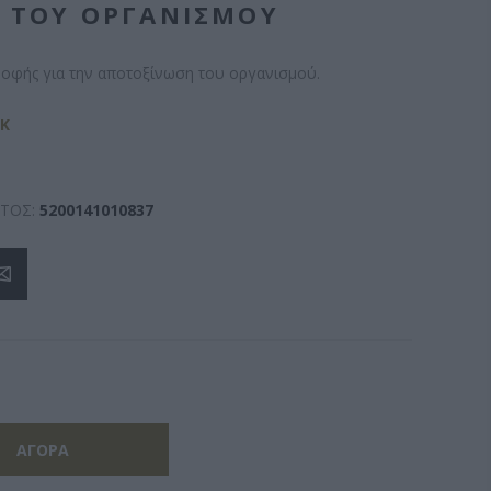
Η ΤΟΥ ΟΡΓΑΝΙΣΜΟΎ
οφής για την αποτοξίνωση του οργανισμού.
SK
ΤΟΣ:
5200141010837