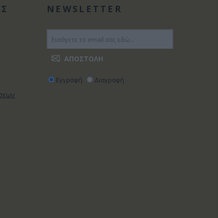
ΑΣ
NEWSLETTER
Εγγραφή
Διαγραφή
ώσεων