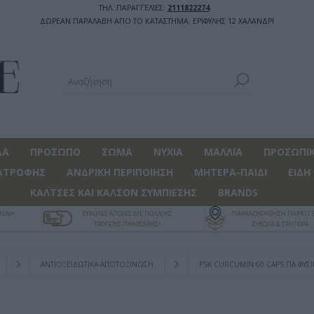
ΤΗΛ. ΠΑΡΑΓΓΕΛΙΕΣ:
2111822274
ΔΩΡΕΑΝ ΠΑΡΑΛΑΒΗ ΑΠΟ ΤΟ ΚΑΤΑΣΤΗΜΑ: ΕΡΙΦΥΛΗΣ 12 ΧΑΛΑΝΔΡΙ
ΔΑ
ΠΡΟΣΩΠΟ
ΣΩΜΑ
ΝΥΧΙΑ
ΜΑΛΛΙΑ
ΠΡΟΣΩΠΙΚ
ΑΤΡΟΦΗΣ
ΑΝΔΡΙΚΗ ΠΕΡΙΠΟΙΗΣΗ
ΜΗΤΕΡΑ-ΠΑΙΔΙ
ΕΙΔΗ
ΚΑΛΤΣΕΣ ΚΑΙ ΚΑΛΣΟΝ ΣΥΜΠΙΕΣΗΣ
BRANDS
ΓΜΕΝΑ
ΕΥΚΟΛΕΣ ΑΓΟΡΕΣ ΜΕ ΠΟΛΛΟΥΣ
ΠΑΡΑΚΟΛΟΥΘΗΣΗ ΠΑΡΑΓΓΕ
ΤΡΟΠΟΥΣ ΠΛΗΡΩΜΗΣ!
ΕΥΚΟΛΑ & ΓΡΗΓΟΡΑ
ΑΝΤΙΟΞΕΙΔΩΤΙΚΑ-ΑΠΟΤΟΞΙΝΩΣΗ
PSK CURCUMIN 60 CAPS ΓΙΑ ΦΥ