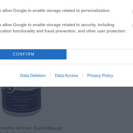
o allow Google to enable storage related to personalization.
ΝΑΚΆΛΥΨΕ ΠΑΡΌΜΟΙΑ ΑΓΑΠΗΜΈ
o allow Google to enable storage related to security, including
cation functionality and fraud prevention, and other user protection.
CONFIRM
Data Deletion
Data Access
Privacy Policy
rnosine 60 Caps Συμπλήρωμα