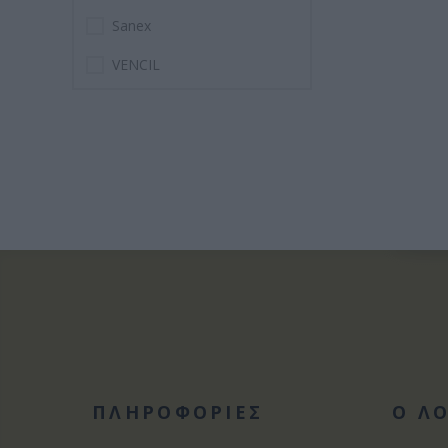
Sanex
VENCIL
ΠΛΗΡΟΦΟΡΙΕΣ
Ο Λ