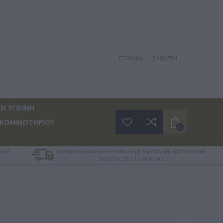
ΕΓΓΡΑΦΉ
ΣΎΝΔΕΣΗ
Η ΥΓΙΕΙΝΗ
 ΚΟΜΜΩΤΗΡΙΟΥ
(0)
ΛΙΑΣ
ΔΩΡΕΑΝ ΜΕΤΑΦΟΡΙΚΑ ΓΙΑ ΠΑΡΑΓΓΕΛΙΕΣ ΑΝΩ ΤΩΝ 45€, ΕΩΣ 1,5 ΚΙΛΟ ΜΕ
SPEEDEX Ή ΕΩΣ 3,5 ΚΙΛΑ ΜΕ ACS