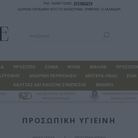
ΤΗΛ. ΠΑΡΑΓΓΕΛΙΕΣ:
2111822274
ΔΩΡΕΑΝ ΠΑΡΑΛΑΒΗ ΑΠΟ ΤΟ ΚΑΤΑΣΤΗΜΑ: ΕΡΙΦΥΛΗΣ 12 ΧΑΛΑΝΔΡΙ
ΔΑ
ΠΡΟΣΩΠΟ
ΣΩΜΑ
ΝΥΧΙΑ
ΜΑΛΛΙΑ
ΠΡΟΣΩΠΙΚ
ΑΤΡΟΦΗΣ
ΑΝΔΡΙΚΗ ΠΕΡΙΠΟΙΗΣΗ
ΜΗΤΕΡΑ-ΠΑΙΔΙ
ΕΙΔΗ
ΚΑΛΤΣΕΣ ΚΑΙ ΚΑΛΣΟΝ ΣΥΜΠΙΕΣΗΣ
BRANDS
ΓΜΕΝΑ
ΕΥΚΟΛΕΣ ΑΓΟΡΕΣ ΜΕ ΠΟΛΛΟΥΣ
ΠΑΡΑΚΟΛΟΥΘΗΣΗ ΠΑΡΑΓΓΕ
ΤΡΟΠΟΥΣ ΠΛΗΡΩΜΗΣ!
ΕΥΚΟΛΑ & ΓΡΗΓΟΡΑ
ΠΡΟΣΩΠΙΚΗ ΥΓΙΕΙΝΗ
ΑΡΧΙΚΉ ΣΕΛΊΔΑ
ΠΡΟΣΩΠΙΚΗ ΥΓΙΕΙΝΗ