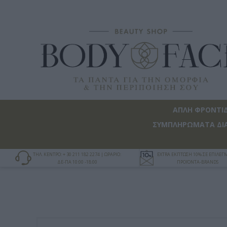
ΑΠΛΗ ΦΡΟΝΤΙ
ΣΥΜΠΛΗΡΩΜΑΤΑ ΔΙ
ΤΗΛ. ΚΕΝΤΡΟ: + 30 211 182 2274 | ΩΡΑΡΙΟ:
EXTRA ΕΚΠΤΩΣΗ 10% ΣΕ ΕΠΙΛΕ
ΔΕ-ΠΑ 10:00 -18:00
ΠΡΟΪΟΝΤΑ-BRANDS