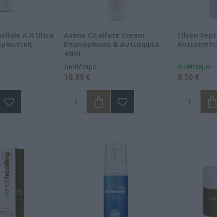
eliale A.H Ultra
Avene Cicalfate Cream
Cilven Sept
ορθωτική
Επανόρθωση & Αντισηψία
Aντισηπτι
40ml
Διαθέσιμο
Διαθέσιμο
10,89 €
0,50 €