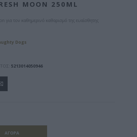
FRESH MOON 250ML
n για τον καθημερινό καθαρισμό της ευαίσθητης
aughty Dogs
ΤΟΣ:
5213014050946