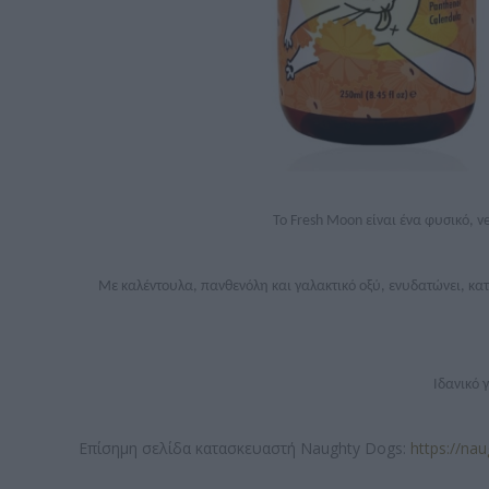
Το Fresh Moon είναι ένα φυσικό, 
Με καλέντουλα, πανθενόλη και γαλακτικό οξύ, ενυδατώνει, κα
Ιδανικό 
Επίσημη σελίδα κατασκευαστή Naughty Dogs:
https://na