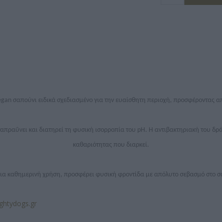
vegan σαπούνι ειδικά σχεδιασμένο για την ευαίσθητη περιοχή, προσφέροντας 
ταπραΰνει και διατηρεί τη φυσική ισορροπία του pH. Η αντιβακτηριακή του δ
καθαριότητας που διαρκεί.
για καθημερινή χρήση, προσφέρει φυσική φροντίδα με απόλυτο σεβασμό στο 
ughtydogs.gr