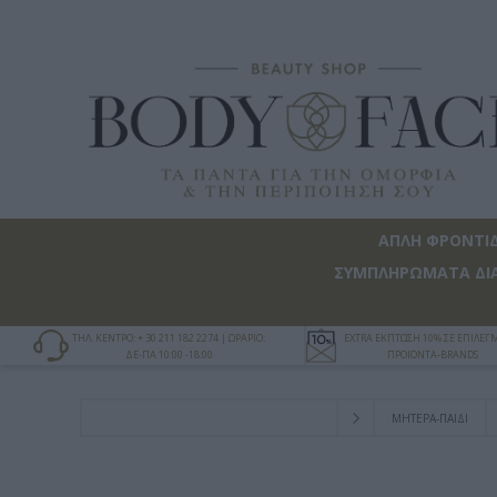
ΑΠΛΗ ΦΡΟΝΤΙ
ΣΥΜΠΛΗΡΩΜΑΤΑ ΔΙ
ΤΗΛ. ΚΕΝΤΡΟ: + 30 211 182 2274 | ΩΡΑΡΙΟ:
EXTRA ΕΚΠΤΩΣΗ 10% ΣΕ ΕΠΙΛΕ
ΔΕ-ΠΑ 10:00 -18:00
ΠΡΟΪΟΝΤΑ-BRANDS
ΜΗΤΕΡΑ-ΠΑΙΔΙ