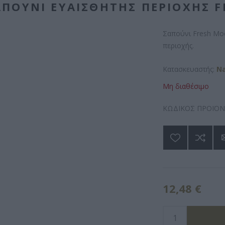
ΠΟΎΝΙ ΕΥΑΊΣΘΗΤΗΣ ΠΕΡΙΟΧΉΣ 
Σαπούνι Fresh Moo
περιοχής.
Κατασκευαστής:
N
Μη διαθέσιμο
ΚΩΔΙΚΟΣ ΠΡΟΪΟΝ
12,48 €