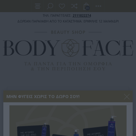
(0)
ΤΗΛ. ΠΑΡΑΓΓΕΛΙΕΣ:
2111822274
ΔΩΡΕΑΝ ΠΑΡΑΛΑΒΗ ΑΠΟ ΤΟ ΚΑΤΑΣΤΗΜΑ: ΕΡΙΦΥΛΗΣ 12 ΧΑΛΑΝΔΡΙ
ΜΑΛΛΙΑ
ΘΕΡΑΠΕΙΕΣ
ΜΗΝ ΦΎΓΕΙΣ ΧΩΡΊΣ ΤΟ ΔΏΡΟ ΣΟΥ!
JASMINE DR PEPTI-BOOST COMPLETE REPAIR 500ML
JASMINE DR PEPTI-BOOST