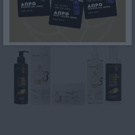
COMPLETE REPAIR 500ML