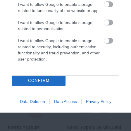
I want to allow Google to enable storage
related to functionality of the website or app.
I want to allow Google to enable storage
related to personalization.
ΤΟ BODYFACE ΣΟΥ
ΠΡΟΤΕΙΝΕΙ
I want to allow Google to enable storage
related to security, including authentication
functionality and fraud prevention, and other
user protection.
CONFIRM
Data Deletion
Data Access
Privacy Policy
Korres Yoghurt
Vencil Hyper5 Serum 30ml
EO