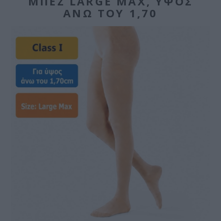
ΜΠΕΖ LARGE MAX, ΎΨΟΣ
ΆΝΩ ΤΟΥ 1,70