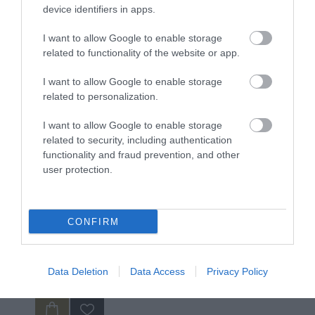
device identifiers in apps.
I want to allow Google to enable storage
related to functionality of the website or app.
I want to allow Google to enable storage
related to personalization.
I want to allow Google to enable storage
related to security, including authentication
functionality and fraud prevention, and other
user protection.
Vencil Tired Legs Gel 200ml Τζελ για Κουρασμένα πόδια
CONFIRM
Διαθέσιμο
20,35 €
Data Deletion
Data Access
Privacy Policy