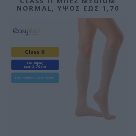
CLASS II ΜΠΕΖ MEDIUM
NORMAL, ΎΨΟΣ ΈΩΣ 1,70