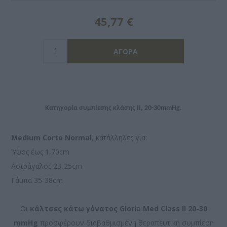
45,77 €
Κατηγορία συμπίεσης κλάσης II, 20-30mmHg.
Medium Corto
Normal
, κατάλληλες για:
Ύψος έως 1,70cm
Αστράγαλος 23-25cm
Γάμπα 35-38cm
Οι
κάλτσες κάτω γόνατος Gloria Med Class II 20-30
mmHg
προσφέρουν διαβαθμισμένη θεραπευτική συμπίεση