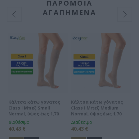
ΠΑΡΌΜΟΙΑ
ΑΓΑΠΗΜΈΝΑ
Κάλτσα κάτω γόνατος
Κάλτσα κάτω γόνατος
Κ
Class I Μπεζ Small
Class I Μπεζ Medium
Cl
Normal, ύψος έως 1,70
Normal, ύψος έως 1,70
No
Διαθέσιμο
Διαθέσιμο
Δι
40,43 €
40,43 €
40