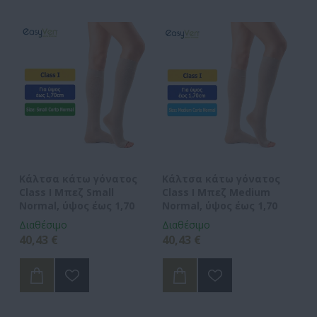
Κάλτσα κάτω γόνατος
Κάλτσα κάτω γόνατος
Κ
Class I Μπεζ Small
Class I Μπεζ Medium
Cl
Normal, ύψος έως 1,70
Normal, ύψος έως 1,70
No
Διαθέσιμο
Διαθέσιμο
Δι
40,43 €
40,43 €
40