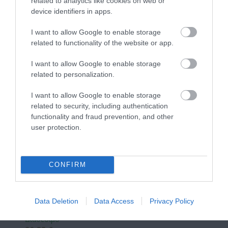
related to analytics like cookies on web or
device identifiers in apps.
I want to allow Google to enable storage
related to functionality of the website or app.
I want to allow Google to enable storage
related to personalization.
I want to allow Google to enable storage
related to security, including authentication
functionality and fraud prevention, and other
user protection.
CONFIRM
Vencil Tired Legs Gel 200ml Τζελ για
Κουρασμένα πόδια
Data Deletion
Data Access
Privacy Policy
Διαθέσιμο