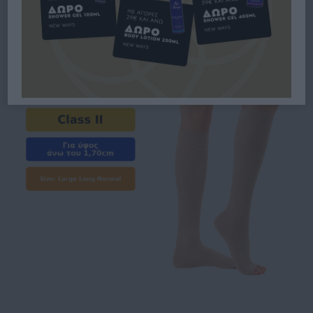
CLASS II LARGE NORMAL,
ΎΨΟΣ ΆΝΩ ΤΟΥ 1,70