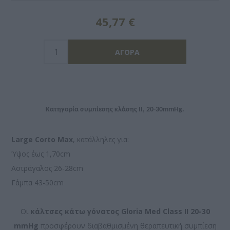
45,77 €
Κατηγορία συμπίεσης κλάσης II, 20-30mmHg.
Large Corto Max
, κατάλληλες για:
Ύψος έως 1,70cm
Αστράγαλος 26-28cm
Γάμπα 43-50cm
Οι
κάλτσες κάτω γόνατος Gloria Med Class II 20-30
mmHg
προσφέρουν διαβαθμισμένη θεραπευτική συμπίεση