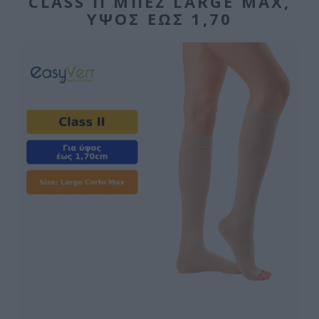
CLASS II ΜΠΕΖ LARGE MAX,
ΎΨΟΣ ΈΩΣ 1,70