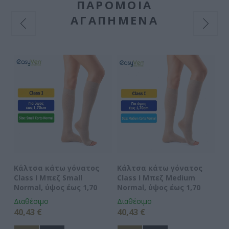
ΠΑΡΌΜΟΙΑ
ΑΓΑΠΗΜΈΝΑ
Κάλτσα κάτω γόνατος
Κάλτσα κάτω γόνατος
Κ
Class I Μπεζ Small
Class I Μπεζ Medium
Cl
Normal, ύψος έως 1,70
Normal, ύψος έως 1,70
No
Διαθέσιμο
Διαθέσιμο
Δι
40,43 €
40,43 €
40