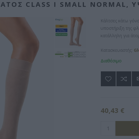
ΑΤΟΣ CLASS I SMALL NORMAL, Ύ
Κάλτσες κάτω γόνα
υποστήριξη της φλ
κατάλληλη για άτο
Κατασκευαστής:
Gl
Διαθέσιμο
40,43 €