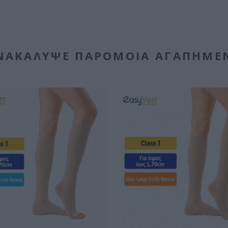
ΝΑΚΆΛΥΨΕ ΠΑΡΌΜΟΙΑ ΑΓΑΠΗΜΈ