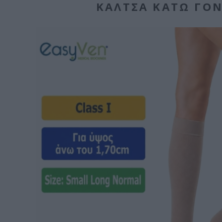
ΚΆΛΤΣΑ ΚΆΤΩ ΓΌΝ