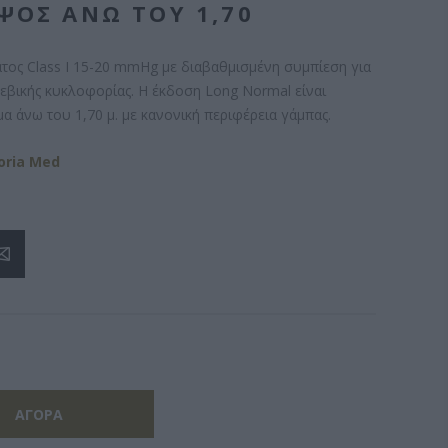
ΨΟΣ ΆΝΩ ΤΟΥ 1,70
τος Class I 15-20 mmHg με διαβαθμισμένη συμπίεση για
εβικής κυκλοφορίας. Η έκδοση Long Normal είναι
μα άνω του 1,70 μ. με κανονική περιφέρεια γάμπας.
oria Med