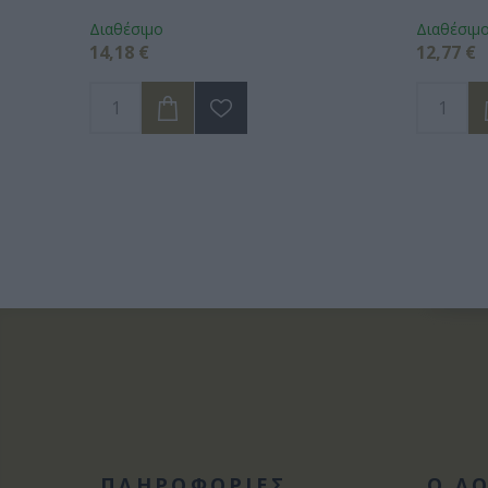
Διαθέσιμο
Διαθέσιμ
14,18 €
12,77 €
ΠΛΗΡΟΦΟΡΙΕΣ
Ο Λ