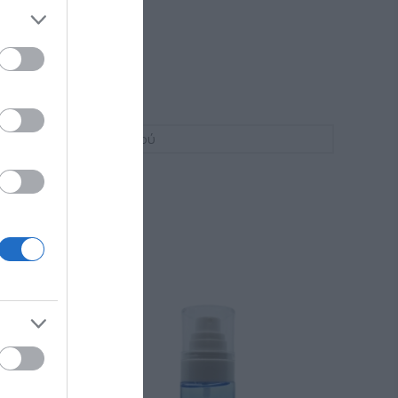
Τζελ Καθαρισμού