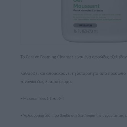
Το CeraVe Foaming Cleanser είναι ένα αφρώδες τζελ ιδαν
Καθαρίζει και απομακρύνει τη λιπαρότητα από πρόσωπο κ
κανονικό έως λιπαρό δέρμα.
• Με ceramides 1,3 και 6-ΙΙ
• Υαλουρονικό οξύ, που βοηθά στη διατήρηση της υγρασίας της 