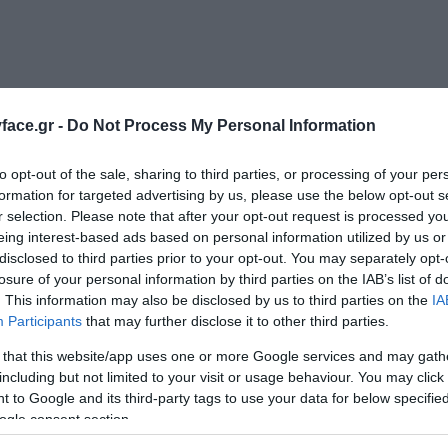
ace.gr -
Do Not Process My Personal Information
 3 απαραίτητα Ceramides για τη σωστή λειτουργία και αποκατάσταση του επιδ
to opt-out of the sale, sharing to third parties, or processing of your per
formation for targeted advertising by us, please use the below opt-out s
r selection. Please note that after your opt-out request is processed y
eing interest-based ads based on personal information utilized by us or
disclosed to third parties prior to your opt-out. You may separately opt-
losure of your personal information by third parties on the IAB’s list of
. This information may also be disclosed by us to third parties on the
IA
Participants
that may further disclose it to other third parties.
 that this website/app uses one or more Google services and may gath
including but not limited to your visit or usage behaviour. You may click 
 to Google and its third-party tags to use your data for below specifi
ogle consent section.