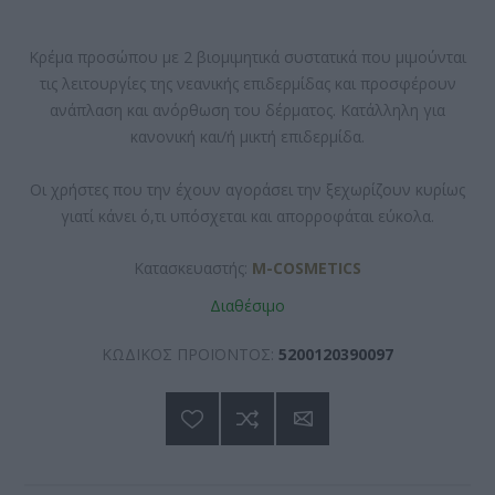
Κρέμα προσώπου με 2 βιομιμητικά συστατικά που μιμούνται
τις λειτουργίες της νεανικής επιδερμίδας και προσφέρουν
ανάπλαση και ανόρθωση του δέρματος. Κατάλληλη για
κανονική και/ή μικτή επιδερμίδα.
Οι χρήστες που την έχουν αγοράσει την ξεχωρίζουν κυρίως
γιατί κάνει ό,τι υπόσχεται και απορροφάται εύκολα.
Κατασκευαστής:
M-COSMETICS
Διαθέσιμο
ΚΩΔΙΚΟΣ ΠΡΟΪΟΝΤΟΣ:
5200120390097