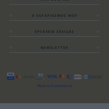
Ο ΛΟΓΑΡΙΑΣΜΟΣ ΜΟΥ
ΕΡΓΑΛΕΙΑ ΣΕΛΙΔΑΣ
NEWSLETTER