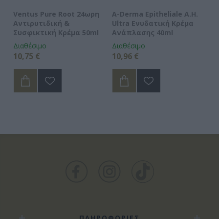
10
Ventus Pure Root 24ωρη
A-Derma Epitheliale A.H.
Ap
α
Αντιρυτιδική &
Ultra Ενυδατική Κρέμα
In
Συσφικτική Κρέμα 50ml
Ανάπλασης 40ml
Ni
Διαθέσιμο
Διαθέσιμο
Δι
10,75 €
10,96 €
28
ΠΛΗΡΟΦΟΡΙΕΣ