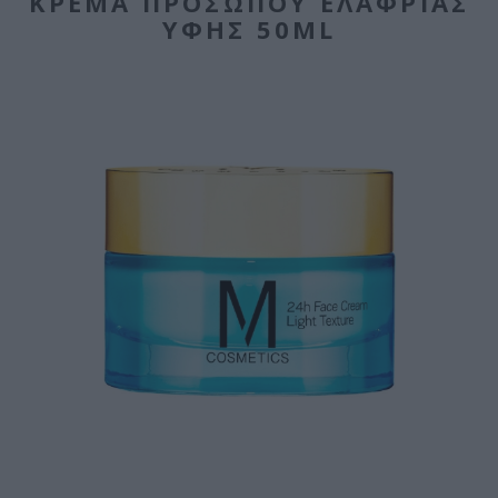
ΚΡΈΜΑ ΠΡΟΣΏΠΟΥ ΕΛΑΦΡΙΆΣ
ΥΦΉΣ 50ML