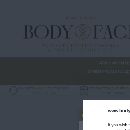
ΑΠΛΗ ΦΡΟΝΤΙ
ΣΥΜΠΛΗΡΩΜΑΤΑ ΔΙ
ΤΗΛ. ΚΕΝΤΡΟ: + 30 211 182 2274 | ΩΡΑΡΙΟ:
EXTRA ΕΚΠΤΩΣΗ 10% ΣΕ ΕΠΙΛΕ
ΔΕ-ΠΑ 10:00 -18:00
ΠΡΟΪΟΝΤΑ-BRANDS
www.bodyf
ΚΑΛ
ΜΗΝ ΦΎΓΕΙΣ ΧΩΡΊΣ ΤΟ
If you wish 