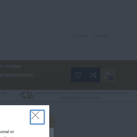
ΕΓΓΡΑΦΉ
ΣΎΝΔΕΣΗ
Η ΥΓΙΕΙΝΗ
 ΚΟΜΜΩΤΗΡΙΟΥ
(0)
ΛΙΑΣ
ΔΩΡΕΑΝ ΜΕΤΑΦΟΡΙΚΑ ΓΙΑ ΠΑΡΑΓΓΕΛΙΕΣ ΑΝΩ ΤΩΝ 45€, ΕΩΣ 1,5 ΚΙΛΟ ΜΕ
SPEEDEX Ή ΕΩΣ 3,5 ΚΙΛΑ ΜΕ ACS
ΣΟΥ!
sonal or