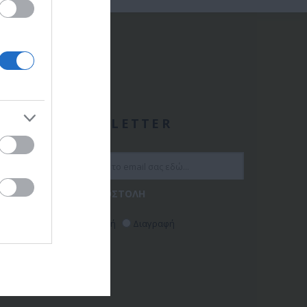
ΑΣ
NEWSLETTER
Εγγραφή
Διαγραφή
ώσεων