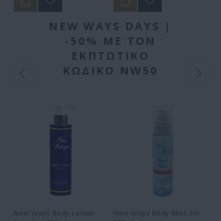
NEW WAYS DAYS |
-50% ΜΕ ΤΟΝ
ΕΚΠΤΩΤΙΚΌ
ΚΩΔΙΚΌ NW50
New Ways Body Lotion
New Ways Body Mist Sin
N