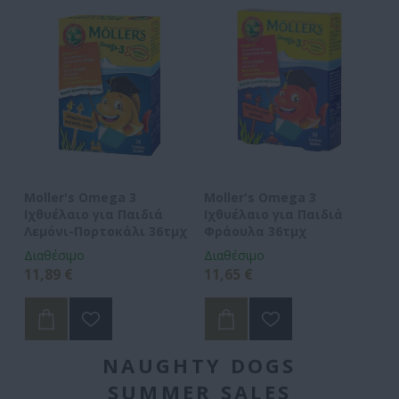
Moller's Omega 3
Moller's Omega 3
Mo
Ιχθυέλαιο για Παιδιά
Ιχθυέλαιο για Παιδιά
Μ
Λεμόνι-Πορτοκάλι 36τμχ
Φράουλα 36τμχ
Διαθέσιμο
Διαθέσιμο
Δι
11,89 €
11,65 €
21
NAUGHTY DOGS
SUMMER SALES