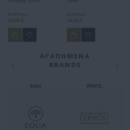
Paradiso 250ml
100ml
Tr
Διαθέσιμο
Διαθέσιμο
Δι
14,50 €
14,50 €
14
ΑΓΑΠΗΜΕΝΑ
BRANDS
Eolia
VENCIL