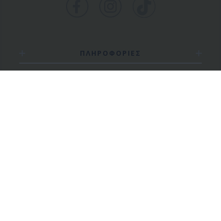
ΠΛΗΡΟΦΟΡΙΕΣ
Ο ΛΟΓΑΡΙΑΣΜΟΣ ΜΟΥ
ΕΡΓΑΛΕΙΑ ΣΕΛΙΔΑΣ
NEWSLETTER