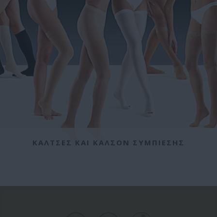
ΚΑΛΤΣΕΣ ΚΑΙ ΚΑΛΣΟΝ ΣΥΜΠΙΕΣΗΣ