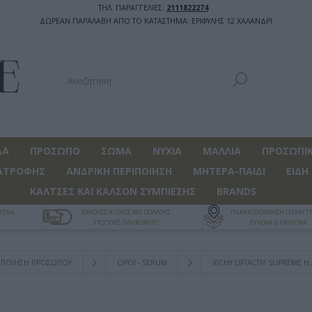
ΤΗΛ. ΠΑΡΑΓΓΕΛΙΕΣ:
2111822274
ΔΩΡΕΑΝ ΠΑΡΑΛΑΒΗ ΑΠΟ ΤΟ ΚΑΤΑΣΤΗΜΑ: ΕΡΙΦΥΛΗΣ 12 ΧΑΛΑΝΔΡΙ
ΔΑ
ΠΡΟΣΩΠΟ
ΣΩΜΑ
ΝΥΧΙΑ
ΜΑΛΛΙΑ
ΠΡΟΣΩΠΙΚ
ΑΤΡΟΦΗΣ
ΑΝΔΡΙΚΗ ΠΕΡΙΠΟΙΗΣΗ
ΜΗΤΕΡΑ-ΠΑΙΔΙ
ΕΙΔΗ
ΚΑΛΤΣΕΣ ΚΑΙ ΚΑΛΣΟΝ ΣΥΜΠΙΕΣΗΣ
BRANDS
ΓΜΕΝΑ
ΕΥΚΟΛΕΣ ΑΓΟΡΕΣ ΜΕ ΠΟΛΛΟΥΣ
ΠΑΡΑΚΟΛΟΥΘΗΣΗ ΠΑΡΑΓΓΕ
ΤΡΟΠΟΥΣ ΠΛΗΡΩΜΗΣ!
ΕΥΚΟΛΑ & ΓΡΗΓΟΡΑ
ΙΠΟΙΗΣΗ ΠΡΟΣΩΠΟΥ
ΟΡΟΙ - SERUM
VICHY LIFTACTIV SUPREME H.