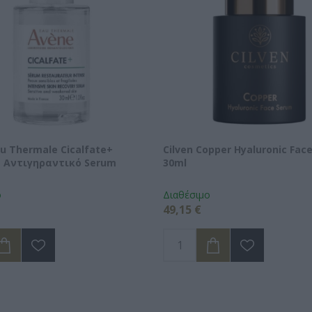
u Thermale Cicalfate+
Cilven Copper Hyaluronic Fac
e Αντιγηραντικό Serum
30ml
ο
Διαθέσιμο
49,15 €