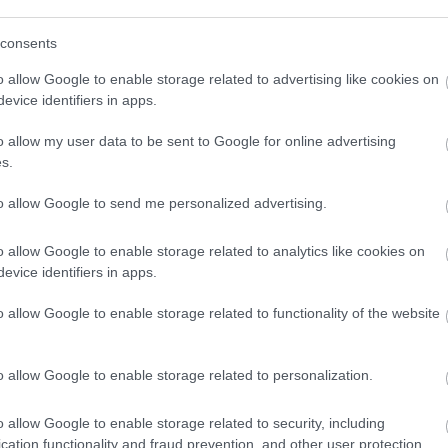
consents
ΤΟ BODYFACE ΣΟΥ ΠΡΟΤΕΙΝΕΙ
o allow Google to enable storage related to advertising like cookies on
evice identifiers in apps.
o allow my user data to be sent to Google for online advertising
s.
to allow Google to send me personalized advertising.
o allow Google to enable storage related to analytics like cookies on
evice identifiers in apps.
o allow Google to enable storage related to functionality of the website
o allow Google to enable storage related to personalization.
o allow Google to enable storage related to security, including
cation functionality and fraud prevention, and other user protection.