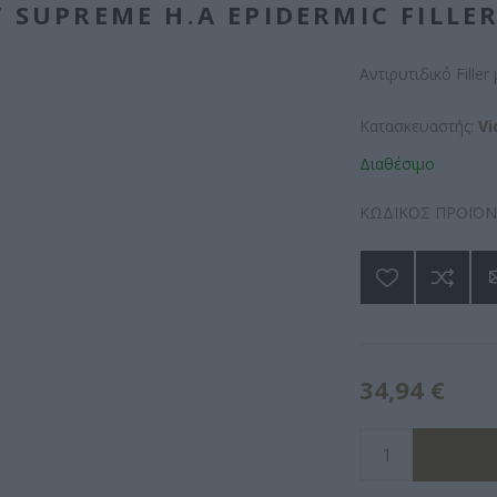
V SUPREME H.A EPIDERMIC FILLER
Αντιρυτιδικό Fille
Κατασκευαστής:
Vi
Διαθέσιμο
ΚΩΔΙΚΟΣ ΠΡΟΪΟΝ
34,94 €