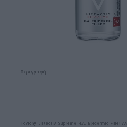
Περιγραφή
Το
Vichy Liftactiv Supreme H.A. Epidermic Fille