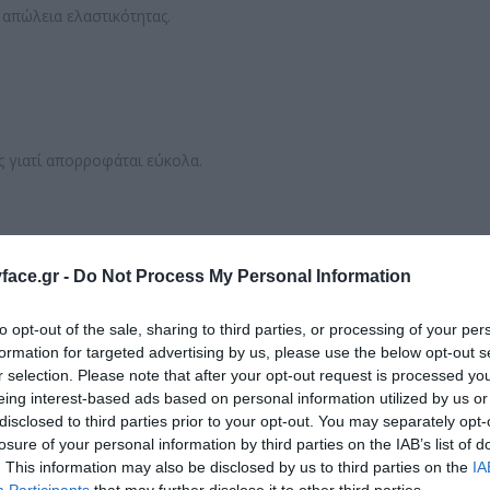
 απώλεια ελαστικότητας.
ς γιατί απορροφάται εύκολα.
ace.gr -
Do Not Process My Personal Information
to opt-out of the sale, sharing to third parties, or processing of your per
formation for targeted advertising by us, please use the below opt-out s
r selection. Please note that after your opt-out request is processed y
eing interest-based ads based on personal information utilized by us or
disclosed to third parties prior to your opt-out. You may separately opt-
losure of your personal information by third parties on the IAB’s list of
. This information may also be disclosed by us to third parties on the
IA
Participants
that may further disclose it to other third parties.