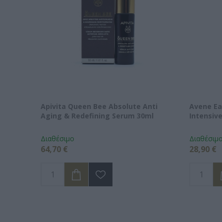
Apivita Queen Bee Absolute Anti
Avene Ea
Aging & Redefining Serum 30ml
Intensiv
Διαθέσιμο
Διαθέσιμ
64,70 €
28,90 €