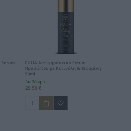
e Serum
EOLIA Αντιγηραντικό Serum
Προσώπου με Ρετινόλη & Βιταμίνη
50ml
Διαθέσιμο
29,50 €