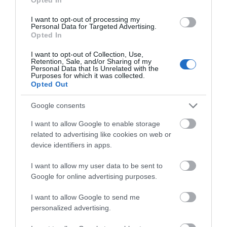
Επίσημη σελίδα κατασκευαστή IMEL:
https://www.imel.gr
I want to opt-out of processing my
Personal Data for Targeted Advertising.
Opted In
ΠΡΟΔΙΑΓΡΑΦΈΣ ΠΡΟΪΌΝΤΩΝ
I want to opt-out of Collection, Use,
Retention, Sale, and/or Sharing of my
Personal Data that Is Unrelated with the
Ενυδατικές Κρέμες
Αντιρυτιδικές - Αντιγηραντικές
Purposes for which it was collected.
Opted Out
Google consents
I want to allow Google to enable storage
ΤΟ BODYFACE ΣΟΥ
related to advertising like cookies on web or
ΠΡΟΤΕΙΝΕΙ
device identifiers in apps.
I want to allow my user data to be sent to
Google for online advertising purposes.
I want to allow Google to send me
personalized advertising.