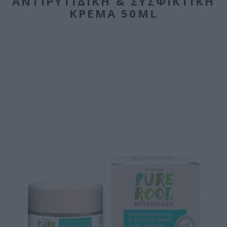
ΑΝΤΙΡΥΤΙΔΙΚΉ & ΣΥΣΦΙΚΤΙΚΉ
ΚΡΈΜΑ 50ML