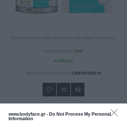
Εμπλουτισμένη κρέμα προσώπου για 24ωρη προστασία.
Κατασκευαστής:
Imel
Διαθέσιμο
ΚΩΔΙΚΟΣ ΠΡΟΪΟΝΤΟΣ:
5208105005516
www.bodyface.gr -
Do Not Process My Personal
10,40 €
Information