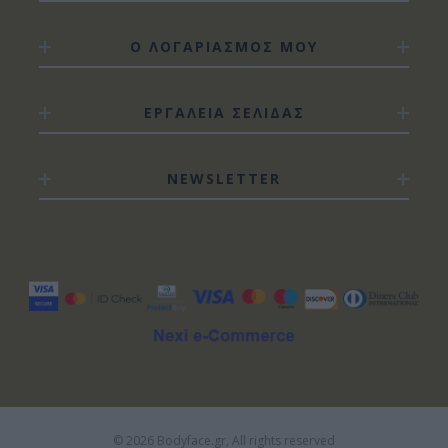
Ο ΛΟΓΑΡΙΑΣΜΟΣ ΜΟΥ
ΕΡΓΑΛΕΙΑ ΣΕΛΙΔΑΣ
NEWSLETTER
© 2026 Bodyface.gr, All rights reserved