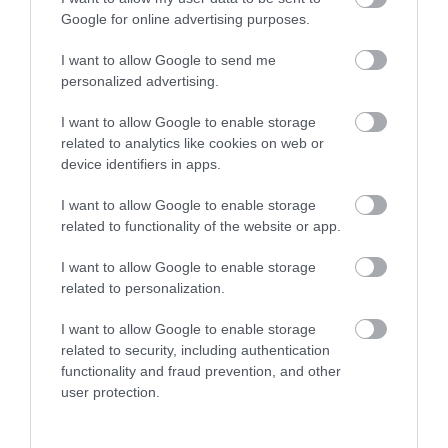
Google for online advertising purposes.
I want to allow Google to send me
personalized advertising.
I want to allow Google to enable storage
related to analytics like cookies on web or
device identifiers in apps.
Vencil Baby Liquid Powder 100ml Υγρή Βρεφική
I want to allow Google to enable storage
Πούδρα
related to functionality of the website or app.
Διαθέσιμο
I want to allow Google to enable storage
11,40 €
related to personalization.
I want to allow Google to enable storage
related to security, including authentication
functionality and fraud prevention, and other
user protection.