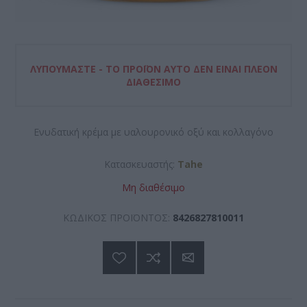
ΛΥΠΟΎΜΑΣΤΕ - ΤΟ ΠΡΟΪΌΝ ΑΥΤΌ ΔΕΝ ΕΊΝΑΙ ΠΛΈΟΝ
ΔΙΑΘΈΣΙΜΟ
Ενυδατική κρέμα με υαλουρονικό οξύ και κολλαγόνο
Κατασκευαστής:
Tahe
Μη διαθέσιμο
ΚΩΔΙΚΟΣ ΠΡΟΪΟΝΤΟΣ:
8426827810011