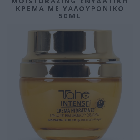
MOISTURAZING ΕΝΥΔΑΤΙΚΉ
ΚΡΈΜΑ ΜΕ ΥΑΛΟΥΡΟΝΙΚΌ
50ML