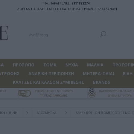
ΤΗΛ. ΠΑΡΑΓΓΕΛΙΕΣ:
2111822274
ΔΩΡΕΑΝ ΠΑΡΑΛΑΒΗ ΑΠΟ ΤΟ ΚΑΤΑΣΤΗΜΑ: ΕΡΙΦΥΛΗΣ 12 ΧΑΛΑΝΔΡΙ
ΔΑ
ΠΡΟΣΩΠΟ
ΣΩΜΑ
ΝΥΧΙΑ
ΜΑΛΛΙΑ
ΠΡΟΣΩΠΙΚ
ΑΤΡΟΦΗΣ
ΑΝΔΡΙΚΗ ΠΕΡΙΠΟΙΗΣΗ
ΜΗΤΕΡΑ-ΠΑΙΔΙ
ΕΙΔΗ
ΚΑΛΤΣΕΣ ΚΑΙ ΚΑΛΣΟΝ ΣΥΜΠΙΕΣΗΣ
BRANDS
ΓΜΕΝΑ
ΕΥΚΟΛΕΣ ΑΓΟΡΕΣ ΜΕ ΠΟΛΛΟΥΣ
ΠΑΡΑΚΟΛΟΥΘΗΣΗ ΠΑΡΑΓΓΕ
ΤΡΟΠΟΥΣ ΠΛΗΡΩΜΗΣ!
ΕΥΚΟΛΑ & ΓΡΗΓΟΡΑ
ΚΗ ΥΓΙΕΙΝΗ
ΑΠΟΣΜΗΤΙΚΑ
SANEX ROLL-ON BIOMEPROTECT MOIS