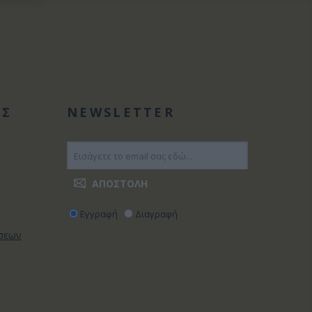
ΑΣ
NEWSLETTER
Εγγραφή
Διαγραφή
ώσεων