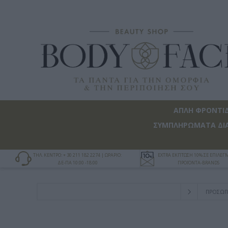
ΑΠΛΗ ΦΡΟΝΤΙ
ΣΥΜΠΛΗΡΩΜΑΤΑ ΔΙ
ΤΗΛ. ΚΕΝΤΡΟ: + 30 211 182 2274 | ΩΡΑΡΙΟ:
EXTRA ΕΚΠΤΩΣΗ 10% ΣΕ ΕΠΙΛΕ
ΔΕ-ΠΑ 10:00 -18:00
ΠΡΟΪΟΝΤΑ-BRANDS
ΠΡΟΣΩΠΙ