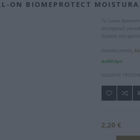
LL-ON BIOMEPROTECT MOISTURA
Το Sanex BiomeProt
αποσμητικό για κα
έμφαση στη φροντί
Κατασκευαστές:
Sa
Διαθέσιμο
ΚΩΔΙΚΟΣ ΠΡΟΪΟΝ
2,20 €