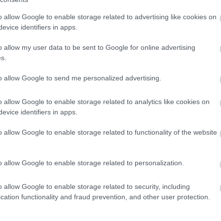
15,20 €
o allow Google to enable storage related to advertising like cookies on
evice identifiers in apps.
o allow my user data to be sent to Google for online advertising
s.
to allow Google to send me personalized advertising.
ΝΑΚΆΛΥΨΕ ΠΑΡΌΜΟΙΑ ΑΓΑΠΗΜΈ
o allow Google to enable storage related to analytics like cookies on
evice identifiers in apps.
o allow Google to enable storage related to functionality of the website
o allow Google to enable storage related to personalization.
o allow Google to enable storage related to security, including
cation functionality and fraud prevention, and other user protection.