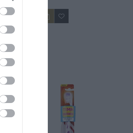
14,50 €
ΝΑ