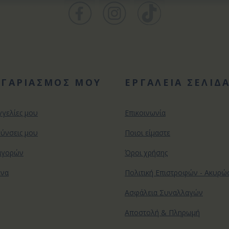
ΟΓΑΡΙΑΣΜΟΣ ΜΟΥ
ΕΡΓΑΛΕΙΑ ΣΕΛΙΔ
γγελίες μου
Επικοινωνία
θύνσεις μου
Ποιοι είμαστε
αγορών
Όροι χρήσης
ένα
Πολιτική Επιστροφών - Ακυρ
Ασφάλεια Συναλλαγών
Αποστολή & Πληρωμή