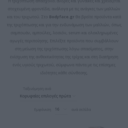
Η τριχόπτωση απασχολεί άνδρες και γυναίκες και χρειάζεται
στοχευμένη φροντίδα, ανάλογα με τις ανάγκες των μαλλιών
και του τριχωτού. Στο
Bodyface.gr
θα βρείτε προϊόντα κατά
της τριχόπτωσης και για την ενδυνάμωση των μαλλιών, όπως
σαμπουάν, αμπούλες, λοσιόν, serum και ολοκληρωμένες
αγωγές περιποίησης. Επιλέξτε προϊόντα που συμβάλλουν
στη μείωση της τριχόπτωσης λόγω σπασίματος, στην
ενίσχυση της ανθεκτικότητας της τρίχας και στη διατήρηση
ενός υγιούς τριχωτού, σύμφωνα πάντα με τις επίσημες
ιδιότητες κάθε σύνθεσης.
Ταξινόμηση ανά
Εμφάνιση
ανά σελίδα