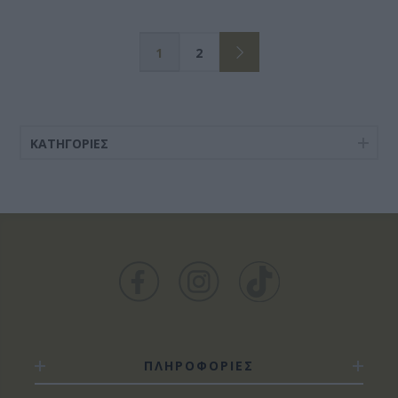
1
2
ΚΑΤΗΓΟΡΊΕΣ
ΠΛΗΡΟΦΟΡΙΕΣ