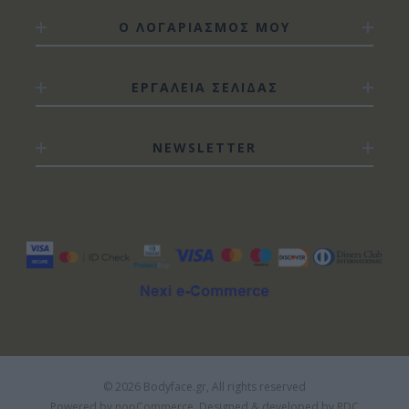
Ο ΛΟΓΑΡΙΑΣΜΟΣ ΜΟΥ
ΕΡΓΑΛΕΙΑ ΣΕΛΙΔΑΣ
NEWSLETTER
© 2026 Bodyface.gr, All rights reserved
Powered by
nopCommerce.
Designed & developed by
RDC