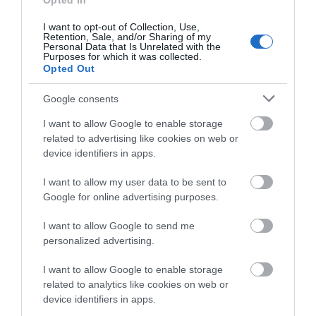
Opted In
τις πόσιμες κάψουλες Priorin.
I want to opt-out of Collection, Use,
Retention, Sale, and/or Sharing of my
Personal Data that Is Unrelated with the
Purposes for which it was collected.
Opted Out
ΤΟ BODYFACE ΣΟΥ
Google consents
ΠΡΟΤΕΙΝΕΙ
I want to allow Google to enable storage
related to advertising like cookies on web or
device identifiers in apps.
I want to allow my user data to be sent to
Google for online advertising purposes.
I want to allow Google to send me
personalized advertising.
I want to allow Google to enable storage
related to analytics like cookies on web or
device identifiers in apps.
Korres Yoghurt
Vencil Hyper5 Serum 30ml
EO