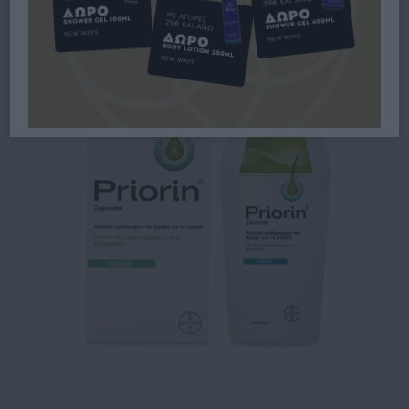
ΛΙΠΑΡΆ ΜΑΛΛΙΆ 200ML