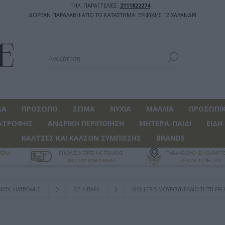
ΤΗΛ. ΠΑΡΑΓΓΕΛΙΕΣ:
2111822274
ΔΩΡΕΑΝ ΠΑΡΑΛΑΒΗ ΑΠΟ ΤΟ ΚΑΤΑΣΤΗΜΑ: ΕΡΙΦΥΛΗΣ 12 ΧΑΛΑΝΔΡΙ
ΔΑ
ΠΡΟΣΩΠΟ
ΣΩΜΑ
ΝΥΧΙΑ
ΜΑΛΛΙΑ
ΠΡΟΣΩΠΙΚ
ΑΤΡΟΦΗΣ
ΑΝΔΡΙΚΗ ΠΕΡΙΠΟΙΗΣΗ
ΜΗΤΕΡΑ-ΠΑΙΔΙ
ΕΙΔΗ
ΚΑΛΤΣΕΣ ΚΑΙ ΚΑΛΣΟΝ ΣΥΜΠΙΕΣΗΣ
BRANDS
ΓΜΕΝΑ
ΕΥΚΟΛΕΣ ΑΓΟΡΕΣ ΜΕ ΠΟΛΛΟΥΣ
ΠΑΡΑΚΟΛΟΥΘΗΣΗ ΠΑΡΑΓΓΕ
ΤΡΟΠΟΥΣ ΠΛΗΡΩΜΗΣ!
ΕΥΚΟΛΑ & ΓΡΗΓΟΡΑ
ΑΤΑ ΔΙΑΤΡΟΦΗΣ
Ω3 ΛΙΠΑΡΑ
MOLLER’S ΜΟΥΡΟΥΝΈΛΑΙΟ TUTTI FRU