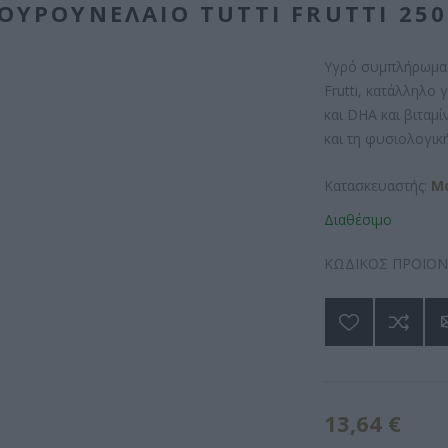
ΟΥΡΟΥΝΈΛΑΙΟ TUTTI FRUTTI 25
Υγρό συμπλήρωμα 
Frutti, κατάλληλο 
και DHA και βιταμί
και τη φυσιολογικ
Κατασκευαστής:
Mo
Διαθέσιμο
ΚΩΔΙΚΟΣ ΠΡΟΪΟΝ
13,64 €