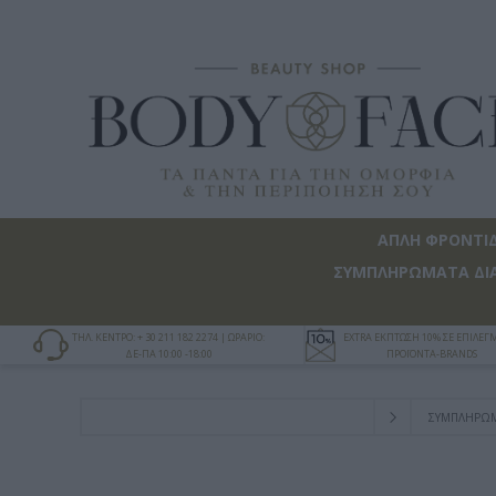
ΑΠΛΗ ΦΡΟΝΤΙ
ΣΥΜΠΛΗΡΩΜΑΤΑ ΔΙ
ΤΗΛ. ΚΕΝΤΡΟ: + 30 211 182 2274 | ΩΡΑΡΙΟ:
EXTRA ΕΚΠΤΩΣΗ 10% ΣΕ ΕΠΙΛΕ
ΔΕ-ΠΑ 10:00 -18:00
ΠΡΟΪΟΝΤΑ-BRANDS
ΣΥΜΠΛΗΡΩΜ