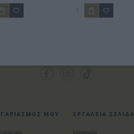
ΟΓΑΡΙΑΣΜΟΣ ΜΟΥ
ΕΡΓΑΛΕΙΑ ΣΕΛΙΔ
γγελίες μου
Επικοινωνία