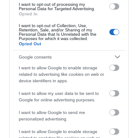
I want to opt-out of processing my
Personal Data for Targeted Advertising.
Opted In
I want to opt-out of Collection, Use,
Retention, Sale, and/or Sharing of my
Personal Data that Is Unrelated with the
Purposes for which it was collected.
Imel Macadamia Oil
Imel Macadamia Oil
Opted Out
Μάσκα Μαλλιών 1000ml
Μάσκα Μαλλιών 500ml
Google consents
Διαθέσιμο
Διαθέσιμο
8,00 €
5,20 €
I want to allow Google to enable storage
related to advertising like cookies on web or
device identifiers in apps.
I want to allow my user data to be sent to
Google for online advertising purposes.
I want to allow Google to send me
personalized advertising.
I want to allow Google to enable storage