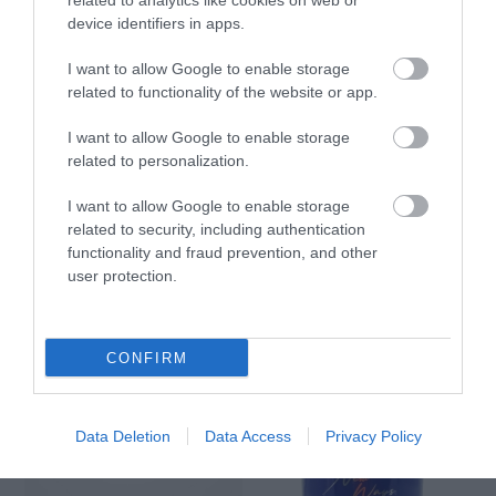
related to analytics like cookies on web or
device identifiers in apps.
I want to allow Google to enable storage
related to functionality of the website or app.
I want to allow Google to enable storage
Imel Silk & Keratin Μάσκα
Imel Silk & Keratin Μάσκα
related to personalization.
Μαλλιών 1000ml
Μαλλιών 500ml
I want to allow Google to enable storage
Διαθέσιμο
Διαθέσιμο
related to security, including authentication
7,70 €
5,95 €
functionality and fraud prevention, and other
user protection.
CONFIRM
Data Deletion
Data Access
Privacy Policy