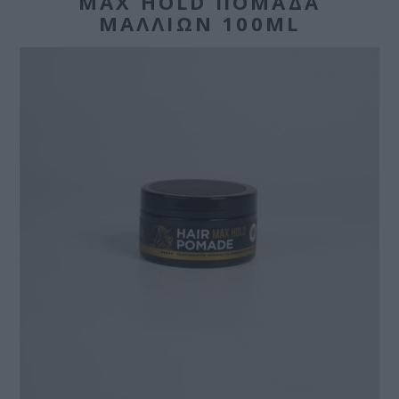
MAX HOLD ΠΟΜΆΔΑ
ΜΑΛΛΙΏΝ 100ML