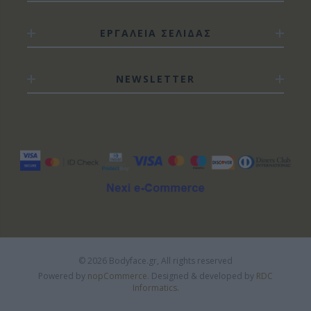
ΕΡΓΑΛΕΙΑ ΣΕΛΙΔΑΣ
NEWSLETTER
© 2026 Bodyface.gr, All rights reserved
Powered by
nopCommerce.
Designed & developed by
RDC
Informatics.