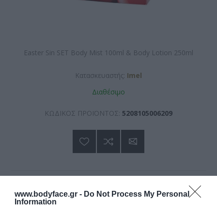
Easter Sin SET Body Mist 100ml & Body Lotion 250ml
Κατασκευαστής:
Imel
Διαθέσιμο
ΚΩΔΙΚΟΣ ΠΡΟΪΟΝΤΟΣ:
5208105006209
8,85 €
www.bodyface.gr -
Do Not Process My Personal
Information