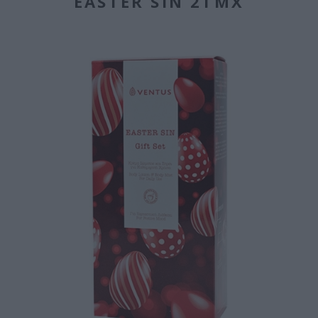
EASTER SIN 2ΤΜΧ