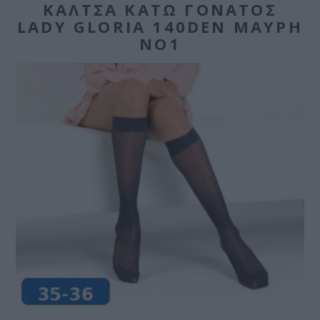
ΚΆΛΤΣΑ ΚΆΤΩ ΓΌΝΑΤΟΣ
LADY GLORIA 140DEN ΜΑΎΡΗ
NO1