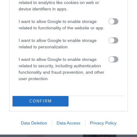
related to analytics like cookies on web or
20,35 €
device identifiers in apps.
I want to allow Google to enable storage
related to functionality of the website or app.
I want to allow Google to enable storage
related to personalization.
I want to allow Google to enable storage
related to security, including authentication
ΤΟ BODYFACE ΣΟΥ
functionality and fraud prevention, and other
ΠΡΟΤΕΙΝΕΙ
user protection.
CONFIRM
Data Deletion
Data Access
Privacy Policy