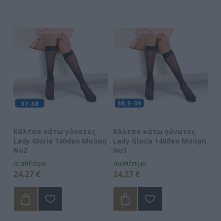
Κάλτσα κάτω γόνατος
Κάλτσα κάτω γόνατος
Κ
ρη
Lady Gloria 140den Μαύρη
Lady Gloria 140den Μαύρη
La
No2
No3
N
Διαθέσιμο
Διαθέσιμο
Δι
24,27 €
24,27 €
24