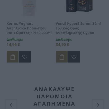
Korres Yoghurt
Vencil Hyper5 Serum 30ml
EO
Αντηλιακό Προσώπου
Ειδικός Ορός
Hy
και Σώματος SPF50 200ml
Αναπλήρωσης Όγκου
5
Διαθέσιμο
Διαθέσιμο
Δι
14,96 €
34,90 €
15
ΑΝΑΚΆΛΥΨΕ
ΠΑΡΌΜΟΙΑ
ΑΓΑΠΗΜΈΝΑ