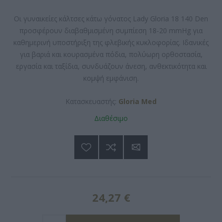
Οι γυναικείες κάλτσες κάτω γόνατος Lady Gloria 18 140 Den
προσφέρουν διαβαθμισμένη συμπίεση 18-20 mmHg για
καθημερινή υποστήριξη της φλεβικής κυκλοφορίας. Ιδανικές
για βαριά και κουρασμένα πόδια, πολύωρη ορθοστασία,
εργασία και ταξίδια, συνδυάζουν άνεση, ανθεκτικότητα και
κομψή εμφάνιση.
Κατασκευαστής:
Gloria Med
Διαθέσιμο
24,27 €