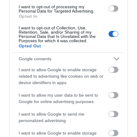
I want to opt-out of processing my
Personal Data for Targeted Advertising.
Opted In
I want to opt-out of Collection, Use,
Retention, Sale, and/or Sharing of my
Personal Data that Is Unrelated with the
Purposes for which it was collected.
Opted Out
Google consents
I want to allow Google to enable storage
related to advertising like cookies on web or
device identifiers in apps.
I want to allow my user data to be sent to
Google for online advertising purposes.
I want to allow Google to send me
Vencil Tired Legs Gel 200ml Τζελ για
personalized advertising.
Κουρασμένα πόδια
I want to allow Google to enable storage
Διαθέσιμο