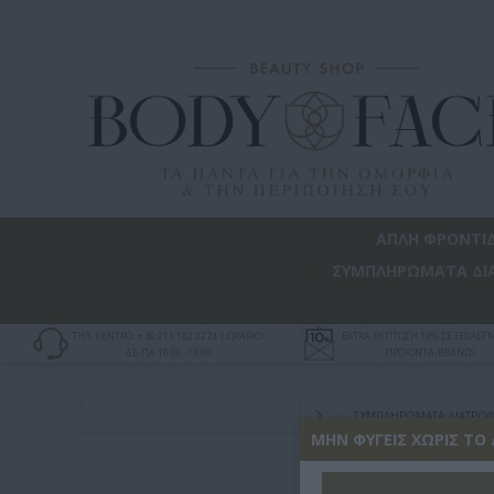
ΑΠΛΗ ΦΡΟΝΤΙ
ΣΥΜΠΛΗΡΩΜΑΤΑ ΔΙ
ΤΗΛ. ΚΕΝΤΡΟ: + 30 211 182 2274 | ΩΡΑΡΙΟ:
EXTRA ΕΚΠΤΩΣΗ 10% ΣΕ ΕΠΙΛΕ
ΔΕ-ΠΑ 10:00 -18:00
ΠΡΟΪΟΝΤΑ-BRANDS
ΣΥΜΠΛΗΡΩΜΑΤΑ ΔΙΑΤΡΟ
ΜΗΝ ΦΎΓΕΙΣ ΧΩΡΊΣ ΤΟ