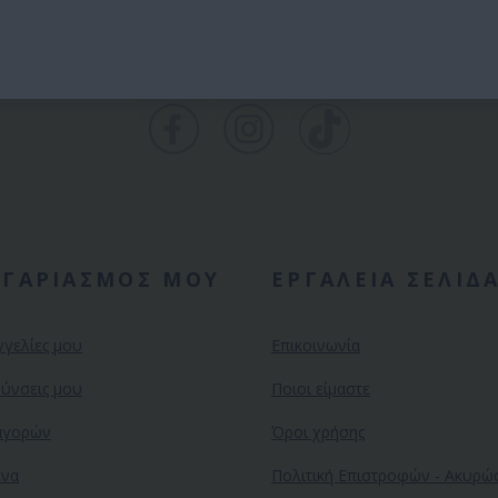
ΟΓΑΡΙΑΣΜΟΣ ΜΟΥ
ΕΡΓΑΛΕΙΑ ΣΕΛΙΔ
γγελίες μου
Επικοινωνία
θύνσεις μου
Ποιοι είμαστε
αγορών
Όροι χρήσης
ένα
Πολιτική Επιστροφών - Ακυρ