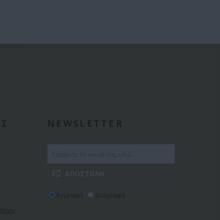
ΑΣ
NEWSLETTER
Εγγραφή
Διαγραφή
ώσεων