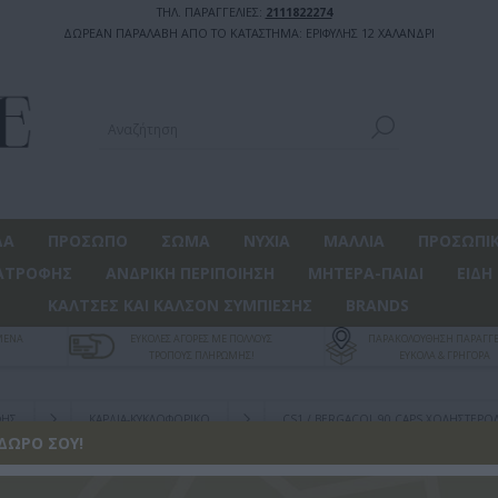
ΤΗΛ. ΠΑΡΑΓΓΕΛΙΕΣ:
2111822274
ΔΩΡΕΑΝ ΠΑΡΑΛΑΒΗ ΑΠΟ ΤΟ ΚΑΤΑΣΤΗΜΑ: ΕΡΙΦΥΛΗΣ 12 ΧΑΛΑΝΔΡΙ
ΔΑ
ΠΡΟΣΩΠΟ
ΣΩΜΑ
ΝΥΧΙΑ
ΜΑΛΛΙΑ
ΠΡΟΣΩΠΙΚ
ΑΤΡΟΦΗΣ
ΑΝΔΡΙΚΗ ΠΕΡΙΠΟΙΗΣΗ
ΜΗΤΕΡΑ-ΠΑΙΔΙ
ΕΙΔΗ
ΚΑΛΤΣΕΣ ΚΑΙ ΚΑΛΣΟΝ ΣΥΜΠΙΕΣΗΣ
BRANDS
ΓΜΕΝΑ
ΕΥΚΟΛΕΣ ΑΓΟΡΕΣ ΜΕ ΠΟΛΛΟΥΣ
ΠΑΡΑΚΟΛΟΥΘΗΣΗ ΠΑΡΑΓΓΕ
ΤΡΟΠΟΥΣ ΠΛΗΡΩΜΗΣ!
ΕΥΚΟΛΑ & ΓΡΗΓΟΡΑ
ΦΗΣ
ΚΑΡΔΙΑ-ΚΥΚΛΟΦΟΡΙΚΟ
CS1 / BERGACOL 90 CAPS ΧΟΛΗΣΤΕΡΌΛΗ
 ΔΏΡΟ ΣΟΥ!