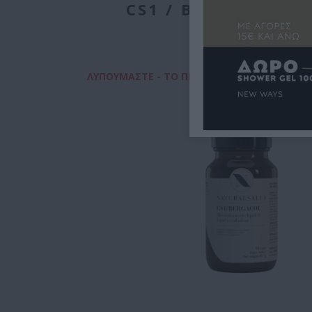
CS1 / BERGACOL 90
ΛΥΠΟΎΜΑΣΤΕ - ΤΟ ΠΡΟΪΌΝ ΑΥΤΌ ΔΕΝ ΕΊΝΑΙ 