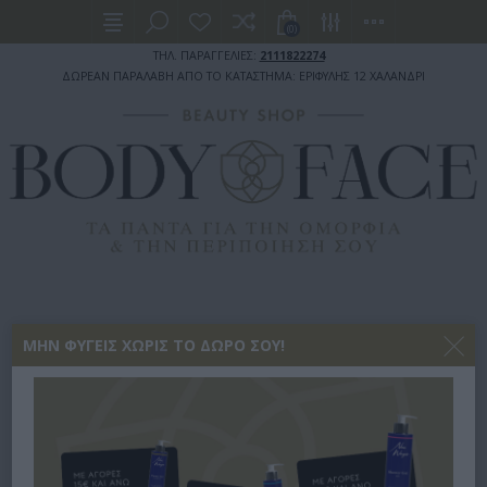
(0)
ΤΗΛ. ΠΑΡΑΓΓΕΛΙΕΣ:
2111822274
ΔΩΡΕΑΝ ΠΑΡΑΛΑΒΗ ΑΠΟ ΤΟ ΚΑΤΑΣΤΗΜΑ: ΕΡΙΦΥΛΗΣ 12 ΧΑΛΑΝΔΡΙ
ΜΗΝ ΦΎΓΕΙΣ ΧΩΡΊΣ ΤΟ ΔΏΡΟ ΣΟΥ!
ΑΡΧΙΚΉ ΣΕΛΊΔΑ
ΜΑΛΛΙΑ
ΣΑΜΠΟΥΑΝ
BAMMENA
BAMMENA