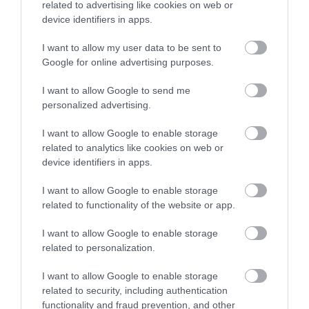
related to advertising like cookies on web or
device identifiers in apps.
I want to allow my user data to be sent to
Google for online advertising purposes.
IMEL Σαμπουάν New Line
Imel Σαμπουάν Όξινο
Όξινο 300ml
4000ml
I want to allow Google to send me
personalized advertising.
Διαθέσιμο
Διαθέσιμο
3,43 €
8,35 €
I want to allow Google to enable storage
related to analytics like cookies on web or
device identifiers in apps.
I want to allow Google to enable storage
related to functionality of the website or app.
I want to allow Google to enable storage
related to personalization.
I want to allow Google to enable storage
related to security, including authentication
functionality and fraud prevention, and other