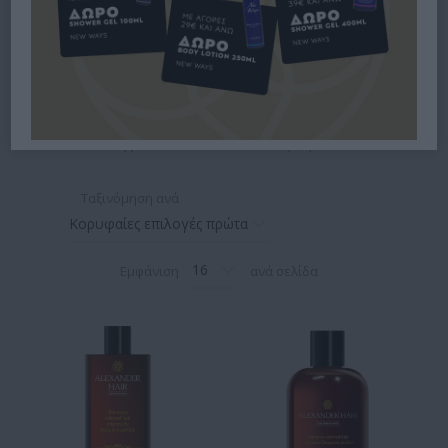
Τα σαμπουάν για βαμμένα μαλλιά είναι ειδικά σχεδιασμένα
για τις ανάγκες των μαλλιών που έχουν υποστεί βαφή. Στο
Bodyface.gr
θα βρείτε προϊόντα που συμβάλλουν στην
περιποίηση των βαμμένων μαλλιών και στη διατήρηση της
ζωντάνιας του χρώματος, προσφέροντας καθημερινή
φροντίδα και απαλό καθαρισμό.
Ταξινόμηση ανά
Εμφάνιση
ανά σελίδα