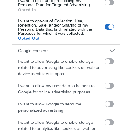
I want to opt-out of processing my
Personal Data for Targeted Advertising.
Opted In
I want to opt-out of Collection, Use,
Retention, Sale, and/or Sharing of my
Personal Data that Is Unrelated with the
O.B. Original Ταμπόν
O.B. Ταμπόν Normal 16τμχ
Purposes for which it was collected.
Super 16τμχ
Opted Out
Διαθέσιμο
Διαθέσιμο
Google consents
2,65 €
2,65 €
I want to allow Google to enable storage
related to advertising like cookies on web or
device identifiers in apps.
I want to allow my user data to be sent to
Google for online advertising purposes.
I want to allow Google to send me
personalized advertising.
I want to allow Google to enable storage
related to analytics like cookies on web or