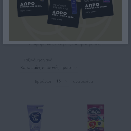
Οι σερβιέτες και τα ταμπόν αποτελούν βασικά προϊόντα
γυναικείας υγιεινής για την καθημερινή φροντίδα κατά την
περίοδο. Στο Bodyface.gr θα βρείτε επιλεγμένα προϊόντα
που προσφέρουν άνεση και προστασία, καλύπτοντας
διαφορετικές ανάγκες και προτιμήσεις.
Ταξινόμηση ανά
Εμφάνιση
ανά σελίδα