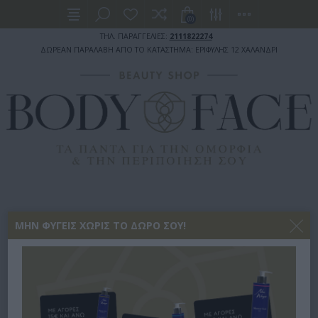
(0)
ΤΗΛ. ΠΑΡΑΓΓΕΛΙΕΣ:
2111822274
ΔΩΡΕΑΝ ΠΑΡΑΛΑΒΗ ΑΠΟ ΤΟ ΚΑΤΑΣΤΗΜΑ: ΕΡΙΦΥΛΗΣ 12 ΧΑΛΑΝΔΡΙ
ΜΗΝ ΦΎΓΕΙΣ ΧΩΡΊΣ ΤΟ ΔΏΡΟ ΣΟΥ!
ΑΡΧΙΚΉ ΣΕΛΊΔΑ
ΠΡΟΣΩΠΙΚΗ ΥΓΙΕΙΝΗ
ΣΕΡΒΙΕΤΕΣ - ΤΑΜΠΟΝ
ΣΕΡΒΙΕΤΕΣ - ΤΑΜΠΟΝ