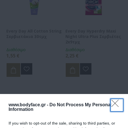
Every Day All Cotton String
Every Day Hyperdry Maxi
Σερβιετάκια 30τμχ
Night Ultra Plus Σερβιέτες
2x9τμχ
Διαθέσιμο
Διαθέσιμο
1,55 €
2,25 €
www.bodyface.gr -
Do Not Process My Personal
Information
If you wish to opt-out of the sale, sharing to third parties, or