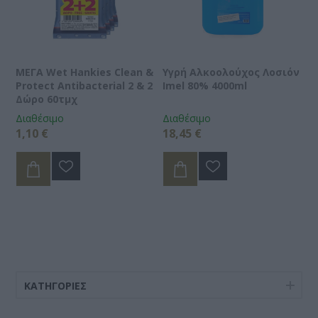
ΜΕΓΑ Wet Hankies Clean &
Υγρή Αλκοολούχος Λοσιόν
Protect Antibacterial 2 & 2
Imel 80% 4000ml
Δώρο 60τμχ
Διαθέσιμο
Διαθέσιμο
1,10 €
18,45 €
ΚΑΤΗΓΟΡΊΕΣ