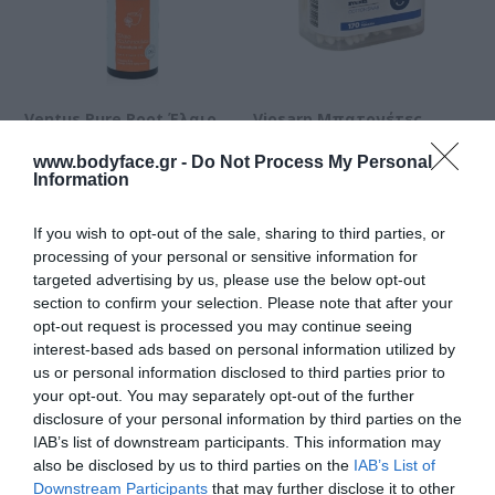
Ventus Pure Root Έλαιο
Viosarp Μπατονέτες
Καλέντουλα 200ml
170τμχ
www.bodyface.gr -
Do Not Process My Personal
Information
Διαθέσιμο
Μη διαθέσιμο
8,65 €
1,10 €
If you wish to opt-out of the sale, sharing to third parties, or
processing of your personal or sensitive information for
targeted advertising by us, please use the below opt-out
section to confirm your selection. Please note that after your
opt-out request is processed you may continue seeing
interest-based ads based on personal information utilized by
us or personal information disclosed to third parties prior to
your opt-out. You may separately opt-out of the further
disclosure of your personal information by third parties on the
IAB’s list of downstream participants. This information may
also be disclosed by us to third parties on the
IAB’s List of
Downstream Participants
that may further disclose it to other