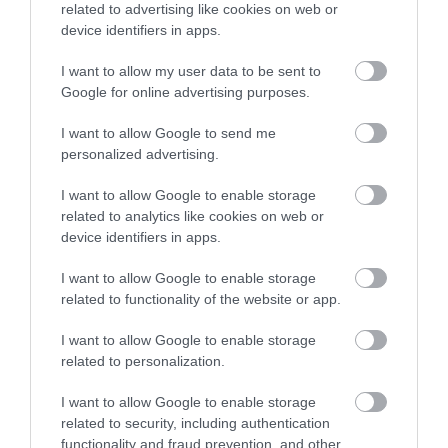
related to advertising like cookies on web or
device identifiers in apps.
I want to allow my user data to be sent to
Google for online advertising purposes.
Αντισηπτικό Gel Χεριών
Αντισηπτικό Gel Χεριών
Imel 80% 4000ml
Imel 80% 500ml
I want to allow Google to send me
personalized advertising.
Διαθέσιμο
Διαθέσιμο
18,50 €
3,75 €
I want to allow Google to enable storage
related to analytics like cookies on web or
device identifiers in apps.
I want to allow Google to enable storage
related to functionality of the website or app.
I want to allow Google to enable storage
related to personalization.
I want to allow Google to enable storage
related to security, including authentication
functionality and fraud prevention, and other