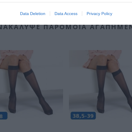
Data Deletion
Data Access
Privacy Policy
ΝΑΚΆΛΥΨΕ ΠΑΡΌΜΟΙΑ ΑΓΑΠΗΜΈ