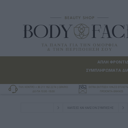
ΑΠΛΗ ΦΡΟΝΤΙ
ΣΥΜΠΛΗΡΩΜΑΤΑ ΔΙ
ΤΗΛ. ΚΕΝΤΡΟ: + 30 211 182 2274 | ΩΡΑΡΙΟ:
EXTRA ΕΚΠΤΩΣΗ 10% ΣΕ ΕΠΙΛΕ
ΔΕ-ΠΑ 10:00 -18:00
ΠΡΟΪΟΝΤΑ-BRANDS
ΚΑΛΤΣΕΣ ΚΑΙ ΚΑΛΣΟΝ ΣΥΜΠΙΕΣΗΣ