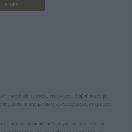
ερινή υποστήριξη των κάτω άκρων μέσω διαβαθμισμένης
 στη βελτίωση της φλεβικής κυκλοφορίας και στη μείωση
τος αποτελεί πρακτική επιλογή για εργασία, πολύωρη
βικών προβλημάτων και για γυναίκες που επιθυμούν να