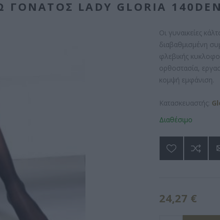
Ω ΓΌΝΑΤΟΣ LADY GLORIA 140DE
Οι γυναικείες κάλ
διαβαθμισμένη συ
φλεβικής κυκλοφορ
ορθοστασία, εργασ
κομψή εμφάνιση.
Κατασκευαστής:
Gl
Διαθέσιμο
24,27 €