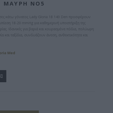
N ΜΑΎΡΗ NO5
τσες κάτω γόνατος Lady Gloria 18 140 Den προσφέρουν
μπίεση 18-20 mmHg για καθημερινή υποστήριξη της
ίας. Ιδανικές για βαριά και κουρασμένα πόδια, πολύωρη
ία και ταξίδια, συνδυάζουν άνεση, ανθεκτικότητα και
oria Med