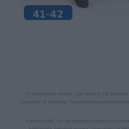
Οι κάλτσες κάτω γόνατος Lady Gloria 18 140 Den είν
συμπίεσης 18-20 mmHg. Η συμπίεση είναι μεγαλύτερη στ
Η πυκνή πλέξη 140 Den προσφέρει αυξημένη ανθεκτικ
ορθοστασία, καθιστική εργασία, μετακινήσεις και τα