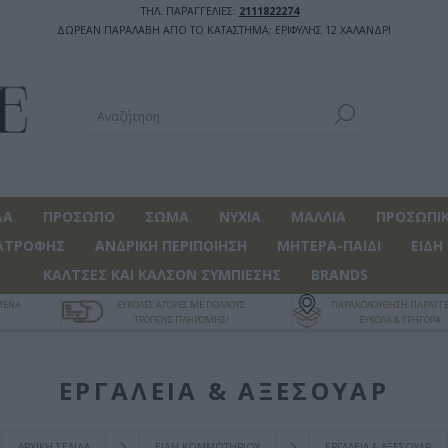
ΤΗΛ. ΠΑΡΑΓΓΕΛΙΕΣ:
2111822274
ΔΩΡΕΑΝ ΠΑΡΑΛΑΒΗ ΑΠΟ ΤΟ ΚΑΤΑΣΤΗΜΑ: ΕΡΙΦΥΛΗΣ 12 ΧΑΛΑΝΔΡΙ
ΔΑ
ΠΡΟΣΩΠΟ
ΣΩΜΑ
ΝΥΧΙΑ
ΜΑΛΛΙΑ
ΠΡΟΣΩΠΙΚ
ΑΤΡΟΦΗΣ
ΑΝΔΡΙΚΗ ΠΕΡΙΠΟΙΗΣΗ
ΜΗΤΕΡΑ-ΠΑΙΔΙ
ΕΙΔΗ
ΚΑΛΤΣΕΣ ΚΑΙ ΚΑΛΣΟΝ ΣΥΜΠΙΕΣΗΣ
BRANDS
ΓΜΕΝΑ
ΕΥΚΟΛΕΣ ΑΓΟΡΕΣ ΜΕ ΠΟΛΛΟΥΣ
ΠΑΡΑΚΟΛΟΥΘΗΣΗ ΠΑΡΑΓΓΕ
ΤΡΟΠΟΥΣ ΠΛΗΡΩΜΗΣ!
ΕΥΚΟΛΑ & ΓΡΗΓΟΡΑ
ΕΡΓΑΛΕΙΑ & ΑΞΕΣΟΥΑΡ
ΑΡΧΙΚΉ ΣΕΛΊΔΑ
ΕΙΔΗ ΚΟΜΜΩΤΗΡΙΟΥ
ΕΡΓΑΛΕΙΑ & ΑΞΕΣΟΥΑΡ