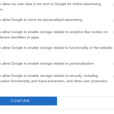
o allow my user data to be sent to Google for online advertising
s.
ος Lim PC 5.0
to allow Google to send me personalized advertising.
ξια)
o allow Google to enable storage related to analytics like cookies on
evice identifiers in apps.
o allow Google to enable storage related to functionality of the website
o allow Google to enable storage related to personalization.
o allow Google to enable storage related to security, including
cation functionality and fraud prevention, and other user protection.
CONFIRM