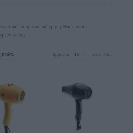
γελματική και προσωπική χρήση. Η κατηγορία
γμένα brands.
Εμφάνιση
ανά σελίδα