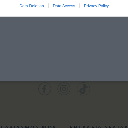
Data Deletion
Data Access
Privacy Policy
ΟΓΑΡΙΑΣΜΟΣ ΜΟΥ
ΕΡΓΑΛΕΙΑ ΣΕΛΙΔ