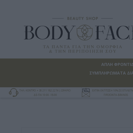
ΑΠΛΗ ΦΡΟΝΤΙ
ΣΥΜΠΛΗΡΩΜΑΤΑ ΔΙ
ΤΗΛ. ΚΕΝΤΡΟ: + 30 211 182 2274 | ΩΡΑΡΙΟ:
EXTRA ΕΚΠΤΩΣΗ 10% ΣΕ ΕΠΙΛΕ
ΔΕ-ΠΑ 10:00 -18:00
ΠΡΟΪΟΝΤΑ-BRANDS