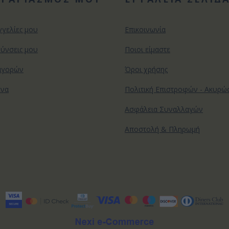
γγελίες μου
Επικοινωνία
θύνσεις μου
Ποιοι είμαστε
αγορών
Όροι χρήσης
ένα
Πολιτική Επιστροφών - Ακυρ
Ασφάλεια Συναλλαγών
Αποστολή & Πληρωμή