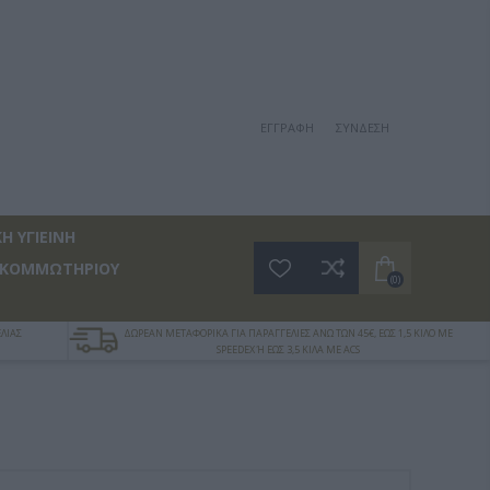
ΕΓΓΡΑΦΉ
ΣΎΝΔΕΣΗ
Η ΥΓΙΕΙΝΗ
 ΚΟΜΜΩΤΗΡΙΟΥ
(0)
ΛΙΑΣ
ΔΩΡΕΑΝ ΜΕΤΑΦΟΡΙΚΑ ΓΙΑ ΠΑΡΑΓΓΕΛΙΕΣ ΑΝΩ ΤΩΝ 45€, ΕΩΣ 1,5 ΚΙΛΟ ΜΕ
SPEEDEX Ή ΕΩΣ 3,5 ΚΙΛΑ ΜΕ ACS