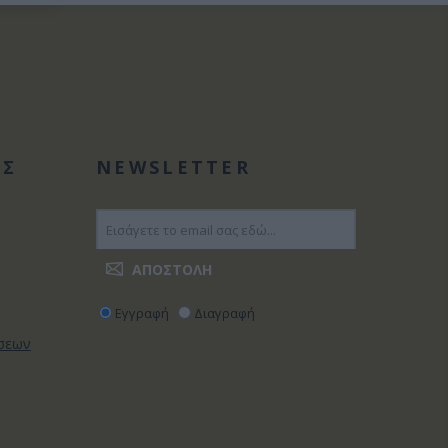
ΑΣ
NEWSLETTER
Εγγραφή
Διαγραφή
ώσεων