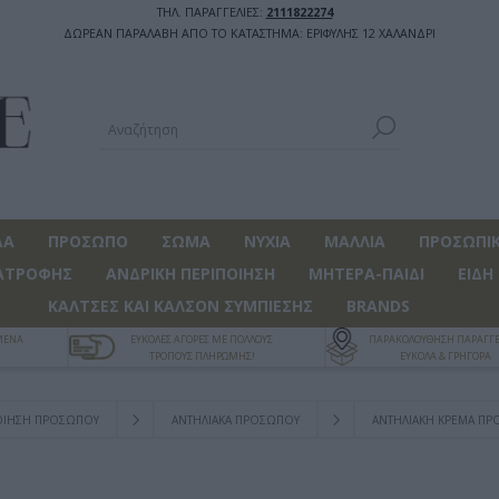
ΤΗΛ. ΠΑΡΑΓΓΕΛΙΕΣ:
2111822274
ΔΩΡΕΑΝ ΠΑΡΑΛΑΒΗ ΑΠΟ ΤΟ ΚΑΤΑΣΤΗΜΑ: ΕΡΙΦΥΛΗΣ 12 ΧΑΛΑΝΔΡΙ
ΔΑ
ΠΡΟΣΩΠΟ
ΣΩΜΑ
ΝΥΧΙΑ
ΜΑΛΛΙΑ
ΠΡΟΣΩΠΙΚ
ΑΤΡΟΦΗΣ
ΑΝΔΡΙΚΗ ΠΕΡΙΠΟΙΗΣΗ
ΜΗΤΕΡΑ-ΠΑΙΔΙ
ΕΙΔΗ
ΚΑΛΤΣΕΣ ΚΑΙ ΚΑΛΣΟΝ ΣΥΜΠΙΕΣΗΣ
BRANDS
ΓΜΕΝΑ
ΕΥΚΟΛΕΣ ΑΓΟΡΕΣ ΜΕ ΠΟΛΛΟΥΣ
ΠΑΡΑΚΟΛΟΥΘΗΣΗ ΠΑΡΑΓΓΕ
ΤΡΟΠΟΥΣ ΠΛΗΡΩΜΗΣ!
ΕΥΚΟΛΑ & ΓΡΗΓΟΡΑ
ΟΙΗΣΗ ΠΡΟΣΩΠΟΥ
ΑΝΤΗΛΙΑΚΑ ΠΡΟΣΩΠΟΥ
ΑΝΤΗΛΙΑΚΉ ΚΡΈΜΑ ΠΡΟ