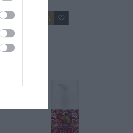
14,50 €
ΝΑ