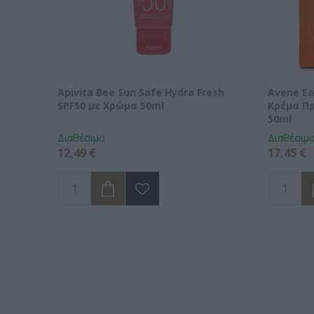
Apivita Bee Sun Safe Hydra Fresh
Avene E
SPF50 με Χρώμα 50ml
Κρέμα Π
50ml
Διαθέσιμο
Διαθέσιμ
12,49 €
17,45 €