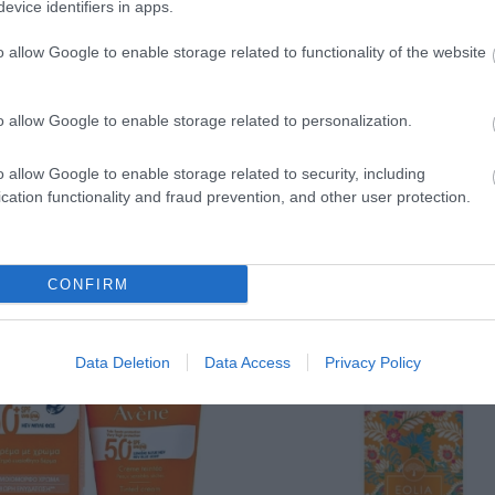
evice identifiers in apps.
15,20 €
o allow Google to enable storage related to functionality of the website
o allow Google to enable storage related to personalization.
o allow Google to enable storage related to security, including
cation functionality and fraud prevention, and other user protection.
ΝΑΚΆΛΥΨΕ ΠΑΡΌΜΟΙΑ ΑΓΑΠΗΜΈ
CONFIRM
Data Deletion
Data Access
Privacy Policy