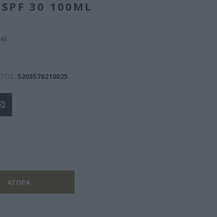
SPF 30 100ML
el
ΤΟΣ:
5203576210025