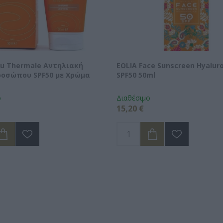
au Thermale Αντηλιακή
EOLIA Face Sunscreen Hyaluro
ροσώπου SPF50 με Χρώμα
SPF50 50ml
ο
Διαθέσιμο
15,20 €