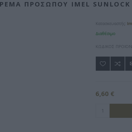
ΡΈΜΑ ΠΡΟΣΏΠΟΥ IMEL SUNLOCK 
Κατασκευαστής:
Im
Διαθέσιμο
ΚΩΔΙΚΟΣ ΠΡΟΪΟΝ
6,60 €