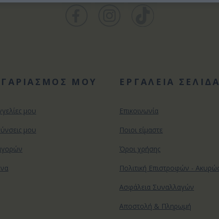
ΟΓΑΡΙΑΣΜΟΣ ΜΟΥ
ΕΡΓΑΛΕΙΑ ΣΕΛΙΔ
γγελίες μου
Επικοινωνία
θύνσεις μου
Ποιοι είμαστε
αγορών
Όροι χρήσης
ένα
Πολιτική Επιστροφών - Ακυρ
Ασφάλεια Συναλλαγών
Αποστολή & Πληρωμή