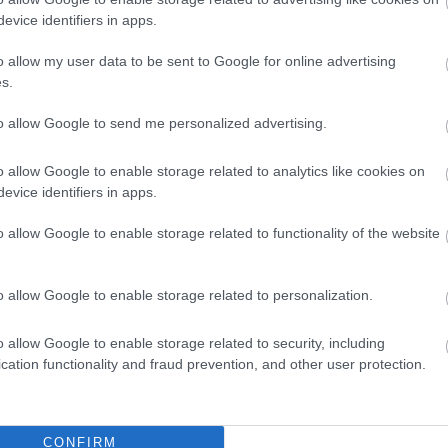
evice identifiers in apps.
o allow my user data to be sent to Google for online advertising
s.
to allow Google to send me personalized advertising.
ΝΑΚΆΛΥΨΕ ΠΑΡΌΜΟΙΑ ΑΓΑΠΗΜΈ
o allow Google to enable storage related to analytics like cookies on
evice identifiers in apps.
o allow Google to enable storage related to functionality of the website
o allow Google to enable storage related to personalization.
o allow Google to enable storage related to security, including
cation functionality and fraud prevention, and other user protection.
CONFIRM