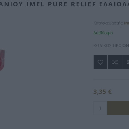
ΝΙΟΥ IMEL PURE RELIEF ΕΛΑΙΌ
Κατασκευαστής:
Im
Διαθέσιμο
ΚΩΔΙΚΟΣ ΠΡΟΪΟΝ
3,35 €