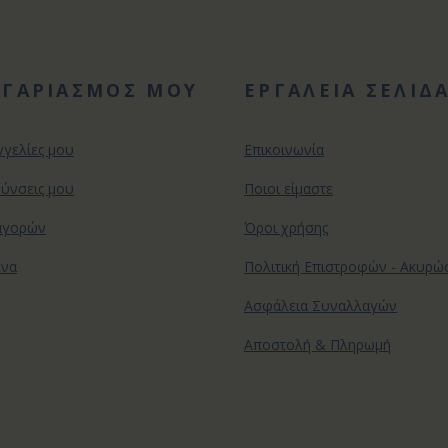
ΟΓΑΡΙΑΣΜΟΣ ΜΟΥ
ΕΡΓΑΛΕΙΑ ΣΕΛΙΔ
γγελίες μου
Επικοινωνία
θύνσεις μου
Ποιοι είμαστε
αγορών
Όροι χρήσης
ένα
Πολιτική Επιστροφών - Ακυρ
Ασφάλεια Συναλλαγών
Αποστολή & Πληρωμή