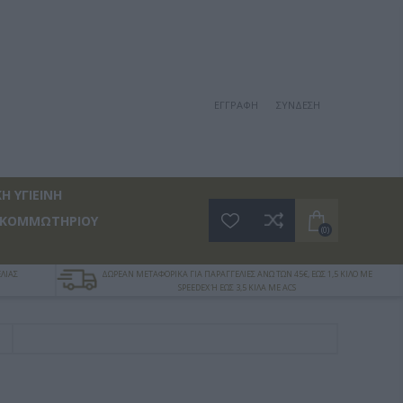
ΕΓΓΡΑΦΉ
ΣΎΝΔΕΣΗ
Η ΥΓΙΕΙΝΗ
 ΚΟΜΜΩΤΗΡΙΟΥ
(0)
ΛΙΑΣ
ΔΩΡΕΑΝ ΜΕΤΑΦΟΡΙΚΑ ΓΙΑ ΠΑΡΑΓΓΕΛΙΕΣ ΑΝΩ ΤΩΝ 45€, ΕΩΣ 1,5 ΚΙΛΟ ΜΕ
SPEEDEX Ή ΕΩΣ 3,5 ΚΙΛΑ ΜΕ ACS