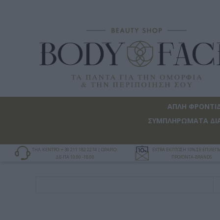
ΑΠΛΗ ΦΡΟΝΤΙ
ΣΥΜΠΛΗΡΩΜΑΤΑ ΔΙ
ΤΗΛ. ΚΕΝΤΡΟ: + 30 211 182 2274 | ΩΡΑΡΙΟ:
EXTRA ΕΚΠΤΩΣΗ 10% ΣΕ ΕΠΙΛΕ
ΔΕ-ΠΑ 10:00 -18:00
ΠΡΟΪΟΝΤΑ-BRANDS