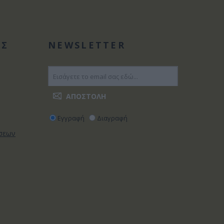
ΑΣ
NEWSLETTER
Εγγραφή
Διαγραφή
ώσεων